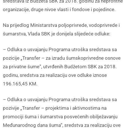
sredstava iz Budžeta SBK za 2018. godinu za neprofitne
organizacije, druge nivoe vlasti i fondove i pojedince.
Na prijedlog Ministarstva poljoprivrede, vodoprivrede i
šumarstva, Vlada SBK je donijela slijedeće odluke:
– Odluka o usvajanju Programa utroška sredstava sa
pozicije „Transfer – za izradu šumskoprivredne osnove
za privatne šume“, utvrđenih Budžetom SBK za 2018.
godinu, sredstva za realizaciju ove odluke iznose
196.165,45 KM.
– Odluka o usvajanju Programa utroška sredstava sa
pozivije „Transfer – projektima i aktivnostima na
promociji šuma i šumarstva posvećenih obilježavanju
Međunarodnog dana šuma“, sredstva za realizaciju ove