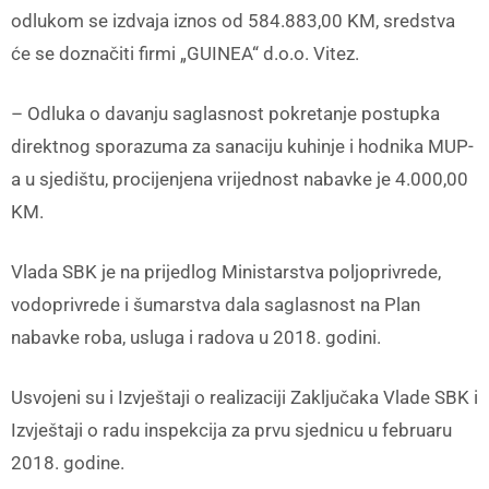
odlukom se izdvaja iznos od 584.883,00 KM, sredstva
će se doznačiti firmi „GUINEA“ d.o.o. Vitez.
– Odluka o davanju saglasnost pokretanje postupka
direktnog sporazuma za sanaciju kuhinje i hodnika MUP-
a u sjedištu, procijenjena vrijednost nabavke je 4.000,00
KM.
Vlada SBK je na prijedlog Ministarstva poljoprivrede,
vodoprivrede i šumarstva dala saglasnost na Plan
nabavke roba, usluga i radova u 2018. godini.
Usvojeni su i Izvještaji o realizaciji Zaključaka Vlade SBK i
Izvještaji o radu inspekcija za prvu sjednicu u februaru
2018. godine.