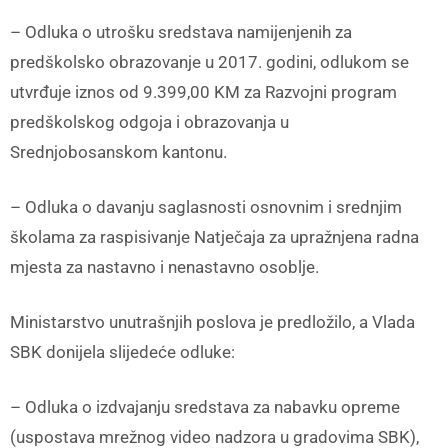
– Odluka o utrošku sredstava namijenjenih za
predškolsko obrazovanje u 2017. godini, odlukom se
utvrđuje iznos od 9.399,00 KM za Razvojni program
predškolskog odgoja i obrazovanja u
Srednjobosanskom kantonu.
– Odluka o davanju saglasnosti osnovnim i srednjim
školama za raspisivanje Natječaja za upražnjena radna
mjesta za nastavno i nenastavno osoblje.
Ministarstvo unutrašnjih poslova je predložilo, a Vlada
SBK donijela slijedeće odluke:
– Odluka o izdvajanju sredstava za nabavku opreme
(uspostava mrežnog video nadzora u gradovima SBK),