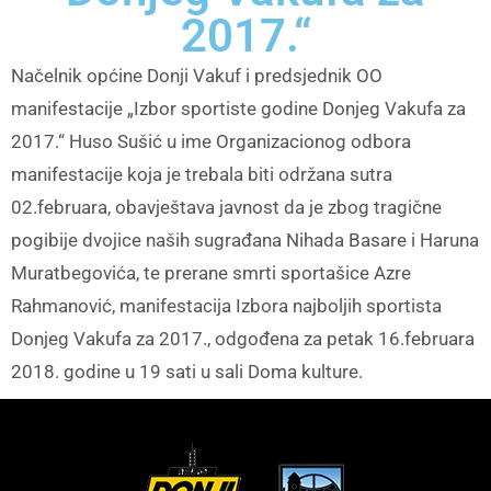
2017.“
Načelnik općine Donji Vakuf i predsjednik OO
manifestacije „Izbor sportiste godine Donjeg Vakufa za
2017.“ Huso Sušić u ime Organizacionog odbora
manifestacije koja je trebala biti održana sutra
02.februara, obavještava javnost da je zbog tragične
pogibije dvojice naših sugrađana Nihada Basare i Haruna
Muratbegovića, te prerane smrti sportašice Azre
Rahmanović, manifestacija Izbora najboljih sportista
Donjeg Vakufa za 2017., odgođena za petak 16.februara
2018. godine u 19 sati u sali Doma kulture.