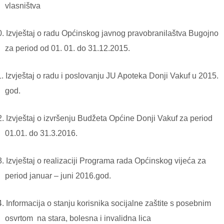
vlasništva
0.
Izvještaj o radu Općinskog javnog pravobranilaštva Bugojno
za period od 01. 01. do 31.12.2015.
1.
Izvještaj o radu i poslovanju JU Apoteka Donji Vakuf u 2015.
god.
2.
Izvještaj o izvršenju Budžeta Općine Donji Vakuf za period
01.01. do 31.3.2016.
3.
Izvještaj o realizaciji Programa rada Općinskog vijeća za
period januar – juni 2016.god.
4.
Informacija o stanju korisnika socijalne zaštite s posebnim
osvrtom
na stara, bolesna i invalidna lica