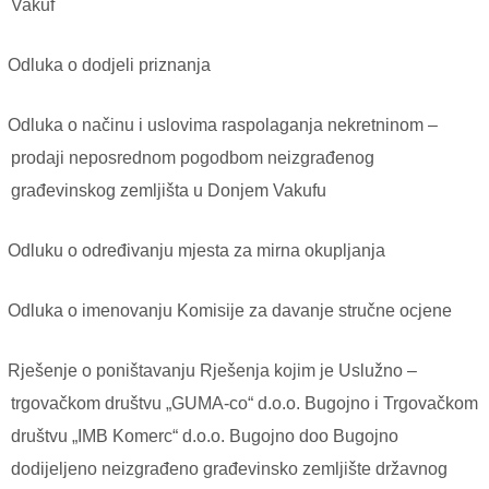
Vakuf
Odluka o dodjeli priznanja
Odluka o načinu i uslovima raspolaganja nekretninom –
prodaji neposrednom pogodbom neizgrađenog
građevinskog zemljišta u Donjem Vakufu
Odluku o određivanju mjesta za mirna okupljanja
Odluka o imenovanju Komisije za davanje stručne ocjene
Rješenje o poništavanju Rješenja kojim je Uslužno –
trgovačkom društvu „GUMA-co“ d.o.o. Bugojno i Trgovačkom
društvu „IMB Komerc“ d.o.o. Bugojno doo Bugojno
dodijeljeno neizgrađeno građevinsko zemljište državnog