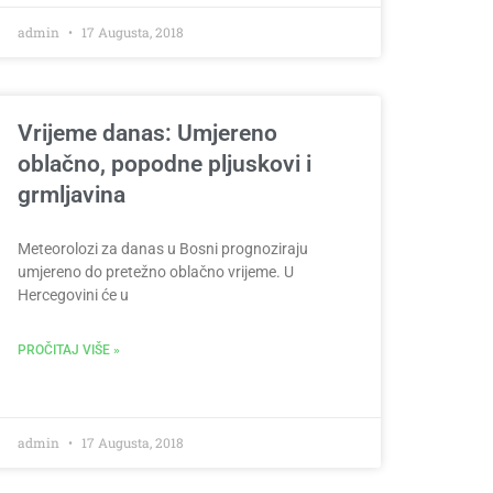
admin
17 Augusta, 2018
Vrijeme danas: Umjereno
oblačno, popodne pljuskovi i
grmljavina
Meteorolozi za danas u Bosni prognoziraju
umjereno do pretežno oblačno vrijeme. U
Hercegovini će u
PROČITAJ VIŠE »
admin
17 Augusta, 2018