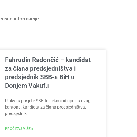
rvisne informacije
Fahrudin Radončić – kandidat
za člana predsjedništva i
predsjednik SBB-a BiH u
Donjem Vakufu
U okviru posjete SBK te nekim od općina ovog
kantona, kandidat za člana predsjedništva,
predsjednik
PROČITAJ VIŠE »