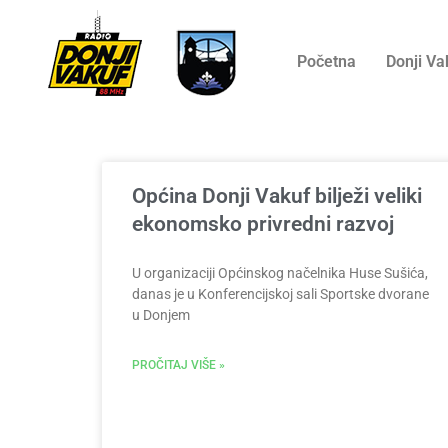
Početna
Donji Va
Općina Donji Vakuf bilježi veliki
ekonomsko privredni razvoj
U organizaciji Općinskog načelnika Huse Sušića,
danas je u Konferencijskoj sali Sportske dvorane
u Donjem
PROČITAJ VIŠE »