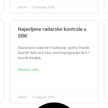
admin
17 Augusta, 2018
Najavljene radarske kontrole u
SBK
Stacionarni radari M-5 Kalibunar, općina Travnik
(kod BP INA) M-5 Vitez (kod Impregnacije) M-5.1
Kaonik-Kiseljak,
PROČITAJ VIŠE »
admin
17 Augusta, 2018