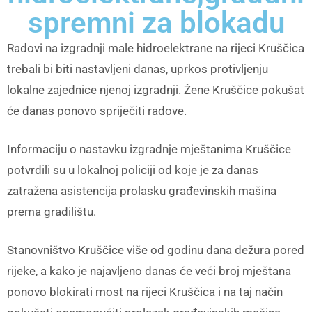
spremni za blokadu
Radovi na izgradnji male hidroelektrane na rijeci Kruščica
trebali bi biti nastavljeni danas, uprkos protivljenju
lokalne zajednice njenoj izgradnji. Žene Kruščice pokušat
će danas ponovo spriječiti radove.
Informaciju o nastavku izgradnje mještanima Kruščice
potvrdili su u lokalnoj policiji od koje je za danas
zatražena asistencija prolasku građevinskih mašina
prema gradilištu.
Stanovništvo Kruščice više od godinu dana dežura pored
rijeke, a kako je najavljeno danas će veći broj mještana
ponovo blokirati most na rijeci Kruščica i na taj način