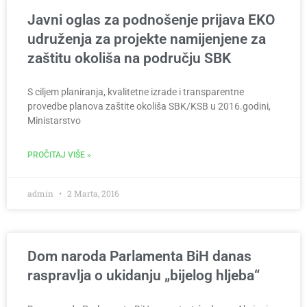
Javni oglas za podnošenje prijava EKO
udruženja za projekte namijenjene za
zaštitu okoliša na području SBK
S ciljem planiranja, kvalitetne izrade i transparentne
provedbe planova zaštite okoliša SBK/KSB u 2016.godini,
Ministarstvo
PROČITAJ VIŠE »
admin
2 Marta, 2016
Dom naroda Parlamenta BiH danas
raspravlja o ukidanju „bijelog hljeba“