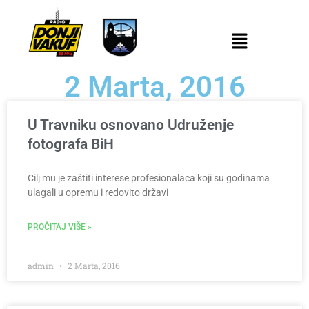
2 Marta, 2016
U Travniku osnovano Udruženje
fotografa BiH
Cilj mu je zaštiti interese profesionalaca koji su godinama
ulagali u opremu i redovito državi
PROČITAJ VIŠE »
admin
2 Marta, 2016