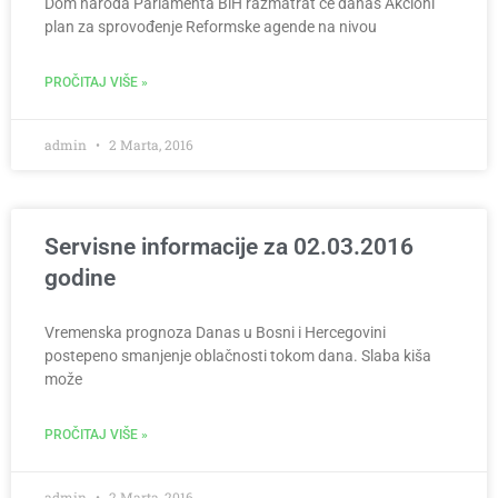
Dom naroda Parlamenta BiH razmatrat će danas Akcioni
plan za sprovođenje Reformske agende na nivou
PROČITAJ VIŠE »
admin
2 Marta, 2016
Servisne informacije za 02.03.2016
godine
Vremenska prognoza Danas u Bosni i Hercegovini
postepeno smanjenje oblačnosti tokom dana. Slaba kiša
može
PROČITAJ VIŠE »
admin
2 Marta, 2016