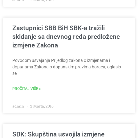
Zastupnici SBB BiH SBK-a tražili
skidanje sa dnevnog reda predložene
izmjene Zakona
Povodom usvajanja Prijedlog zakona o izmjenama i
dopunama Zakona o dopunskim pravima boraca, oglasio
se
PROČITAJ VIŠE »
admin
2 Marta, 2016
SBK: Skupština usvojila izmjene