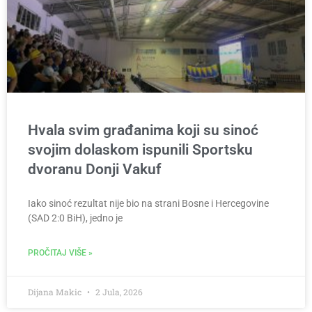
Hvala svim građanima koji su sinoć
svojim dolaskom ispunili Sportsku
dvoranu Donji Vakuf
Iako sinoć rezultat nije bio na strani Bosne i Hercegovine
(SAD 2:0 BiH), jedno je
PROČITAJ VIŠE »
Dijana Makic
2 Jula, 2026