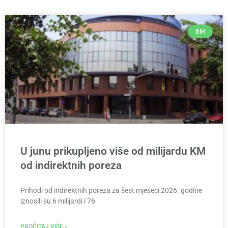
BIH
U junu prikupljeno više od milijardu KM
od indirektnih poreza
Prihodi od indirektnih poreza za šest mjeseci 2026. godine
iznosili su 6 milijardi i 76
PROČITAJ VIŠE »