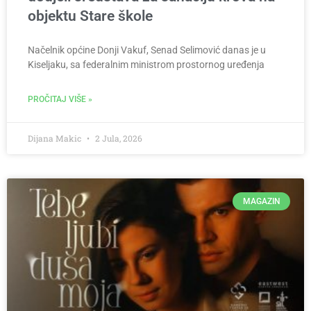
objektu Stare škole
Načelnik općine Donji Vakuf, Senad Selimović danas je u
Kiseljaku, sa federalnim ministrom prostornog uređenja
PROČITAJ VIŠE »
Dijana Makic
2 Jula, 2026
MAGAZIN