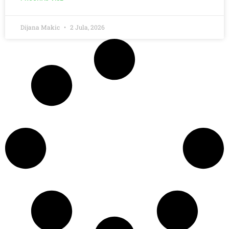
Dijana Makic
2 Jula, 2026