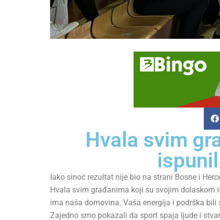
Hvala svim gr
ispuni
Iako sinoć rezultat nije bio na strani Bosne i Herc
Hvala svim građanima koji su svojim dolaskom isp
ima naša domovina. Vaša energija i podrška bili s
Zajedno smo pokazali da sport spaja ljude i stvara