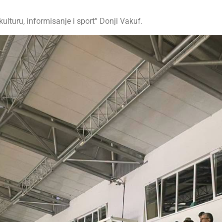
lturu, informisanje i sport” Donji Vakuf.