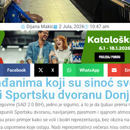
Dijana Makic
2 Jula, 2026
10:47 am
Facebook
X
WhatsApp
Em
ađanima koji su sinoć s
li Sportsku dvoranu Donj
egovine (SAD 2:0 BiH), jedno je sigurno, a to je da ljubav prema n
unili Sportsku dvoranu, navijanjem, pjesmom i sjajnom atmosfer
u pravi primjer kako se voli i bodri reprezentacija, bez obzira n
 uspomene koje ostaju. Naši reprezentativci večeras nisu ostvaril