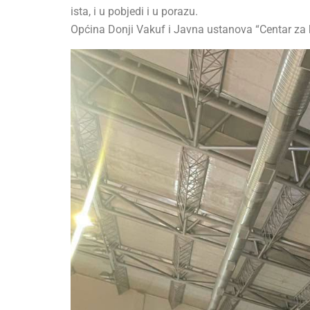
ista, i u pobjedi i u porazu.
Općina Donji Vakuf i Javna ustanova “Centar za ku