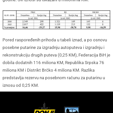
Pored raspoređenih prihoda u tabeli iznad, a po osnovu
posebne putarine za izgradnju autoputeva i izgradnju i
rekonstrukciju drugih puteva (0,25 KM), Federacija BiH je
dobila dodatnih 116 miliona KM, Republika Srpska 76
miliona KM i Distrikt Brčko 4 miliona KM. Razlika
predstavlja rezervu na posebnom računu za putarinu u
iznosu od 0,25 KM.