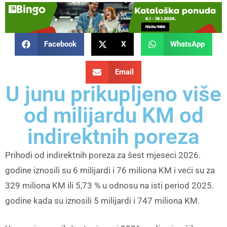
Facebook
X
WhatsApp
Email
U junu prikupljeno više
od milijardu KM od
indirektnih poreza
Prihodi od indirektnih poreza za šest mjeseci 2026.
godine iznosili su 6 milijardi i 76 miliona KM i veći su za
329 miliona KM ili 5,73 % u odnosu na isti period 2025.
godine kada su iznosili 5 milijardi i 747 miliona KM.