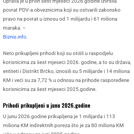
Uprava je u prvih šest mjeseci 2026.godine izvršila
povrat PDV-a obveznicima koji su ostvarili zakonsko
pravo na povrat u iznosu od 1 milijardu i 61 miliona
maraka. –
Biznis.info.
Neto prikupljeni prihodi koji su otišli u raspodjelu
korisnicima za šest mjeseci 2026. godine, a to su država,
entiteti i Distrikt Brčko, iznosili su 5 milijarde i 14 miliona
KM i veći su za 7,72 % u odnosu na prihode raspoređene
korisnicima za šest mjeseci 2025.godine.
Prihodi prikupljeni u junu 2026.godine
U junu 2026.godine prikupljena je 1 milijarda i 113
miliona KM indirektnih poreza što je za 80 miliona KM