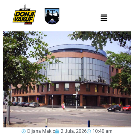
Dijana Makic
2 Jula, 2026
10:40 am