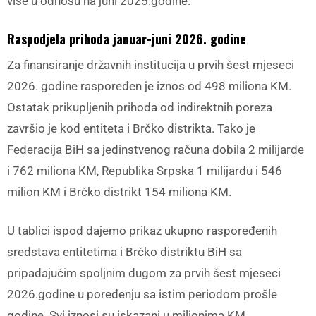
više u odnosu na juni 2025.godine.
Raspodjela prihoda januar-juni 2026. godine
Za finansiranje državnih institucija u prvih šest mjeseci
2026. godine raspoređen je iznos od 498 miliona KM.
Ostatak prikupljenih prihoda od indirektnih poreza
završio je kod entiteta i Brčko distrikta. Tako je
Federacija BiH sa jedinstvenog računa dobila 2 milijarde
i 762 miliona KM, Republika Srpska 1 milijardu i 546
milion KM i Brčko distrikt 154 miliona KM.
U tablici ispod dajemo prikaz ukupno raspoređenih
sredstava entitetima i Brčko distriktu BiH sa
pripadajućim spoljnim dugom za prvih šest mjeseci
2026.godine u poređenju sa istim periodom prošle
godine. Svi iznosi su iskazani u milionima KM.