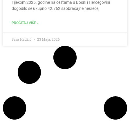
Tijekom 2025. godine na cestama u Bosni i Hercegovini
dogodilo se ukupno 42.762 saobraćajne nesreće,
PROČITAJ VIŠE »
Sara Hadžić
23 Maja, 2026