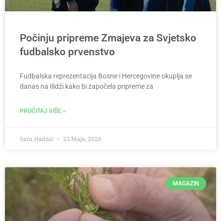
Počinju pripreme Zmajeva za Svjetsko
fudbalsko prvenstvo
Fudbalska reprezentacija Bosne i Hercegovine okuplja se
danas na Ilidži kako bi započela pripreme za
PROČITAJ VIŠE »
Sara Hadžić
23 Maja, 2026
MAGAZIN