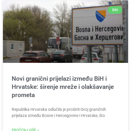
BIH
Novi granični prijelazi između BiH i
Hrvatske: širenje mreže i olakšavanje
prometa
Republika Hrvatska odlučila je proširiti broj graničnih
prijelaza između Bosne i Hercegovine i Hrvatske, što
PROČITAJ VIŠE »