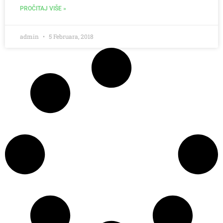
PROČITAJ VIŠE »
admin
5 Februara, 2018