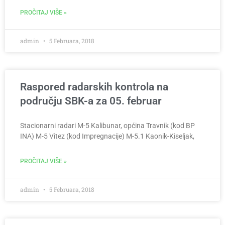
PROČITAJ VIŠE »
admin
5 Februara, 2018
Raspored radarskih kontrola na
području SBK-a za 05. februar
Stacionarni radari M-5 Kalibunar, općina Travnik (kod BP
INA) M-5 Vitez (kod Impregnacije) M-5.1 Kaonik-Kiseljak,
PROČITAJ VIŠE »
admin
5 Februara, 2018