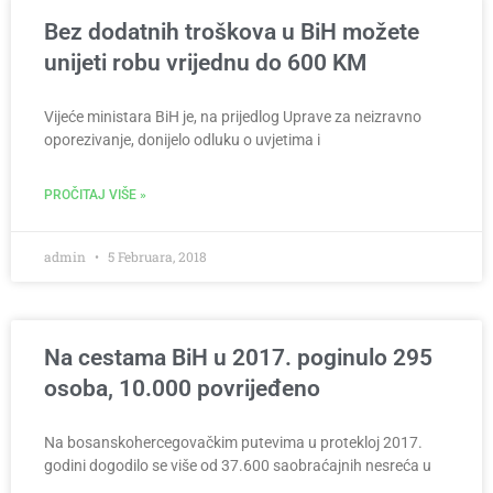
Bez dodatnih troškova u BiH možete
unijeti robu vrijednu do 600 KM
Vijeće ministara BiH je, na prijedlog Uprave za neizravno
oporezivanje, donijelo odluku o uvjetima i
PROČITAJ VIŠE »
admin
5 Februara, 2018
Na cestama BiH u 2017. poginulo 295
osoba, 10.000 povrijeđeno
Na bosanskohercegovačkim putevima u protekloj 2017.
godini dogodilo se više od 37.600 saobraćajnih nesreća u