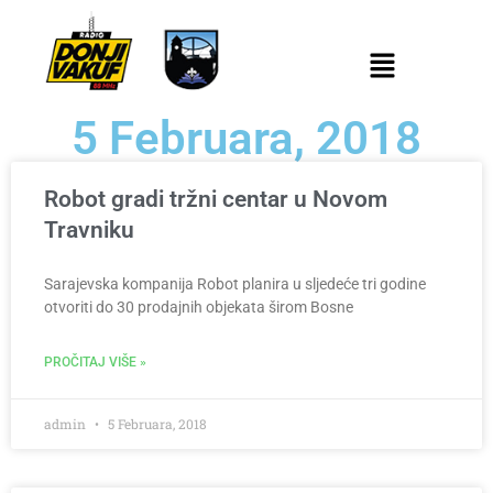
5 Februara, 2018
Robot gradi tržni centar u Novom
Travniku
Sarajevska kompanija Robot planira u sljedeće tri godine
otvoriti do 30 prodajnih objekata širom Bosne
PROČITAJ VIŠE »
admin
5 Februara, 2018