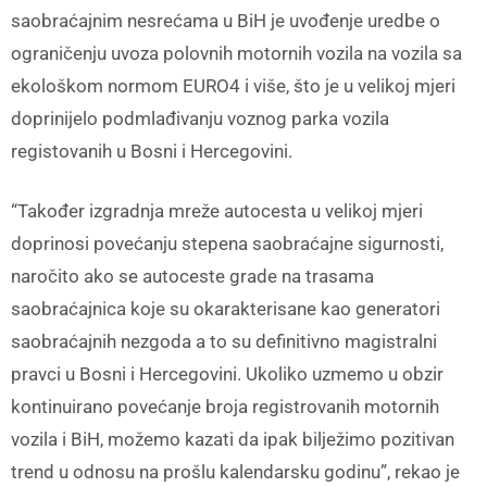
saobraćajnim nesrećama u BiH je uvođenje uredbe o
ograničenju uvoza polovnih motornih vozila na vozila sa
ekološkom normom EURO4 i više, što je u velikoj mjeri
doprinijelo podmlađivanju voznog parka vozila
registovanih u Bosni i Hercegovini.
“Također izgradnja mreže autocesta u velikoj mjeri
doprinosi povećanju stepena saobraćajne sigurnosti,
naročito ako se autoceste grade na trasama
saobraćajnica koje su okarakterisane kao generatori
saobraćajnih nezgoda a to su definitivno magistralni
pravci u Bosni i Hercegovini. Ukoliko uzmemo u obzir
kontinuirano povećanje broja registrovanih motornih
vozila i BiH, možemo kazati da ipak bilježimo pozitivan
trend u odnosu na prošlu kalendarsku godinu”, rekao je