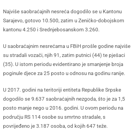
Najviše saobraćajnih nesreća dogodilo se u Kantonu
Sarajevo, gotovo 10.500, zatim u Zeničko-dobojskom
kantonu 4.250 i Srednjebosanskom 3.260.
U saobraćajnim nesrećama u FBiH prošle godine najviše
su stradali vozači, njih 91, zatim putnici (44) te pješaci
(35). U istom periodu evidentirano je smanjenje broja
poginule djece za 25 posto u odnosu na godinu ranije.
U 2017. godini na teritoriji entiteta Republike Srpske
dogodilo se 9.637 saobraćajnih nezgoda, što je za 1,5
posto manje nego u 2016. godini. U ovom periodu na
području RS 114 osobe su smrtno stradale, s
povrijeđeno je 3.187 osoba, od kojih 647 teže.