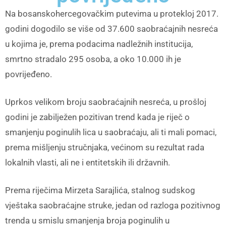
Na bosanskohercegovačkim putevima u protekloj 2017.
godini dogodilo se više od 37.600 saobraćajnih nesreća
u kojima je, prema podacima nadležnih institucija,
smrtno stradalo 295 osoba, a oko 10.000 ih je
povrijeđeno.
Uprkos velikom broju saobraćajnih nesreća, u prošloj
godini je zabilježen pozitivan trend kada je riječ o
smanjenju poginulih lica u saobraćaju, ali ti mali pomaci,
prema mišljenju stručnjaka, većinom su rezultat rada
lokalnih vlasti, ali ne i entitetskih ili državnih.
Prema riječima Mirzeta Sarajlića, stalnog sudskog
vještaka saobraćajne struke, jedan od razloga pozitivnog
trenda u smislu smanjenja broja poginulih u