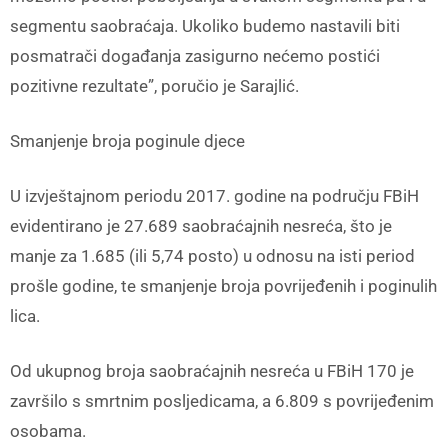
segmentu saobraćaja. Ukoliko budemo nastavili biti
posmatrači događanja zasigurno nećemo postići
pozitivne rezultate”, poručio je Sarajlić.
Smanjenje broja poginule djece
U izvještajnom periodu 2017. godine na području FBiH
evidentirano je 27.689 saobraćajnih nesreća, što je
manje za 1.685 (ili 5,74 posto) u odnosu na isti period
prošle godine, te smanjenje broja povrijeđenih i poginulih
lica.
Od ukupnog broja saobraćajnih nesreća u FBiH 170 je
završilo s smrtnim posljedicama, a 6.809 s povrijeđenim
osobama.