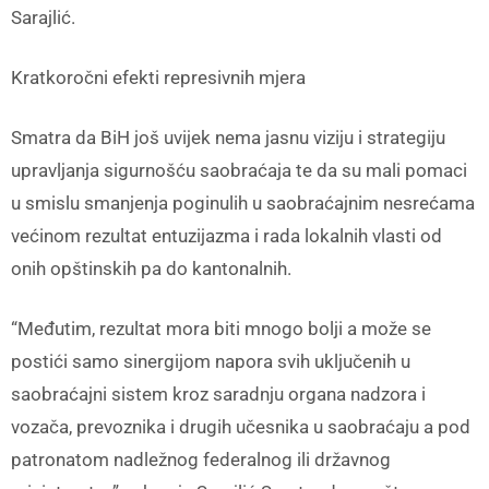
Sarajlić.
Kratkoročni efekti represivnih mjera
Smatra da BiH još uvijek nema jasnu viziju i strategiju
upravljanja sigurnošću saobraćaja te da su mali pomaci
u smislu smanjenja poginulih u saobraćajnim nesrećama
većinom rezultat entuzijazma i rada lokalnih vlasti od
onih opštinskih pa do kantonalnih.
“Međutim, rezultat mora biti mnogo bolji a može se
postići samo sinergijom napora svih uključenih u
saobraćajni sistem kroz saradnju organa nadzora i
vozača, prevoznika i drugih učesnika u saobraćaju a pod
patronatom nadležnog federalnog ili državnog