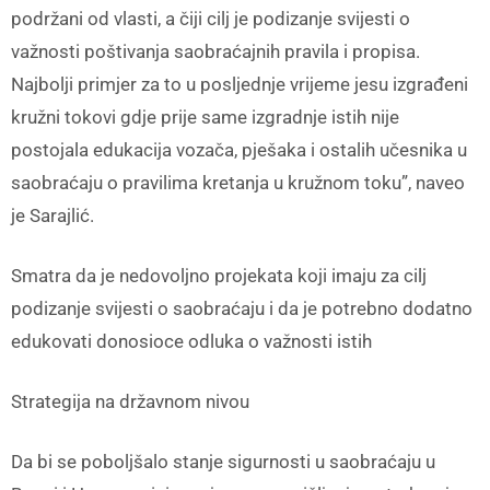
podržani od vlasti, a čiji cilj je podizanje svijesti o
važnosti poštivanja saobraćajnih pravila i propisa.
Najbolji primjer za to u posljednje vrijeme jesu izgrađeni
kružni tokovi gdje prije same izgradnje istih nije
postojala edukacija vozača, pješaka i ostalih učesnika u
saobraćaju o pravilima kretanja u kružnom toku”, naveo
je Sarajlić.
Smatra da je nedovoljno projekata koji imaju za cilj
podizanje svijesti o saobraćaju i da je potrebno dodatno
edukovati donosioce odluka o važnosti istih
Strategija na državnom nivou
Da bi se poboljšalo stanje sigurnosti u saobraćaju u