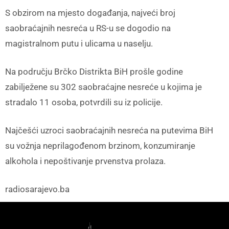
S obzirom na mjesto događanja, najveći broj
saobraćajnih nesreća u RS-u se dogodio na
magistralnom putu i ulicama u naselju.
Na području Brčko Distrikta BiH prošle godine
zabilježene su 302 saobraćajne nesreće u kojima je
stradalo 11 osoba, potvrdili su iz policije.
Najčešći uzroci saobraćajnih nesreća na putevima BiH
su vožnja neprilagođenom brzinom, konzumiranje
alkohola i nepoštivanje prvenstva prolaza.
radiosarajevo.ba