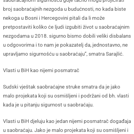
broj saobraćajnih nezgoda u budućnosti, no kada biste
nekoga u Bosni i Hercegovini pitali da li može
pretpostaviti koliko će ljudi izgubiti život u saobraćajnim
nezgodama u 2018. sigurno bismo dobili veliki disbalans
u odgovorima i to nam je pokazatelj da, jednostavno, ne
upravljamo sigurnošću u saobraćaju”, smatra Sarajlić.
Vlasti u BiH kao nijemi posmatrač
Sudski vještak saobraćajne struke smatra da je jako
malo projekata koji su osmišljeni i podržani od bh. vlasti
kada je u pitanju sigurnost u saobraćaju.
Vlasti u BiH djeluju kao jedan nijemi posmatrač događaja
u saobraćaju. Jako je malo projekata koji su osmišljeni i