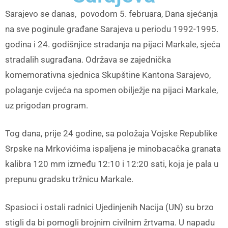
Sarajevo se danas, povodom 5. februara, Dana sjećanja
na sve poginule građane Sarajeva u periodu 1992-1995.
godina i 24. godišnjice stradanja na pijaci Markale, sjeća
stradalih sugrađana. Održava se zajednička
komemorativna sjednica Skupštine Kantona Sarajevo,
polaganje cvijeća na spomen obilježje na pijaci Markale,
uz prigodan program.
Tog dana, prije 24 godine, sa položaja Vojske Republike
Srpske na Mrkovićima ispaljena je minobacačka granata
kalibra 120 mm između 12:10 i 12:20 sati, koja je pala u
prepunu gradsku tržnicu Markale.
Spasioci i ostali radnici Ujedinjenih Nacija (UN) su brzo
stigli da bi pomogli brojnim civilnim žrtvama. U napadu