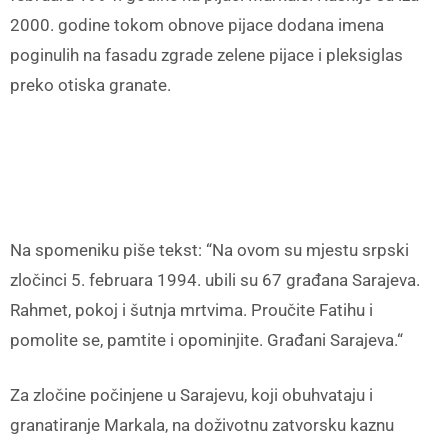
2000. godine tokom obnove pijace dodana imena
poginulih na fasadu zgrade zelene pijace i pleksiglas
preko otiska granate.
Na spomeniku piše tekst: “Na ovom su mjestu srpski
zločinci 5. februara 1994. ubili su 67 građana Sarajeva.
Rahmet, pokoj i šutnja mrtvima. Proučite Fatihu i
pomolite se, pamtite i opominjite. Građani Sarajeva.“
Za zločine počinjene u Sarajevu, koji obuhvataju i
granatiranje Markala, na doživotnu zatvorsku kaznu