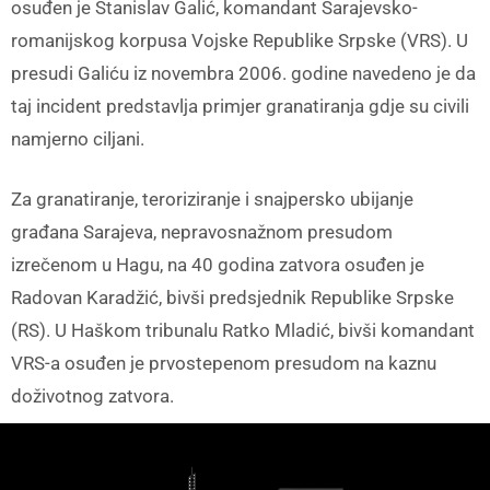
osuđen je Stanislav Galić, komandant Sarajevsko-
romanijskog korpusa Vojske Republike Srpske (VRS). U
presudi Galiću iz novembra 2006. godine navedeno je da
taj incident predstavlja primjer granatiranja gdje su civili
namjerno ciljani.
Za granatiranje, teroriziranje i snajpersko ubijanje
građana Sarajeva, nepravosnažnom presudom
izrečenom u Hagu, na 40 godina zatvora osuđen je
Radovan Karadžić, bivši predsjednik Republike Srpske
(RS). U Haškom tribunalu Ratko Mladić, bivši komandant
VRS-a osuđen je prvostepenom presudom na kaznu
doživotnog zatvora.