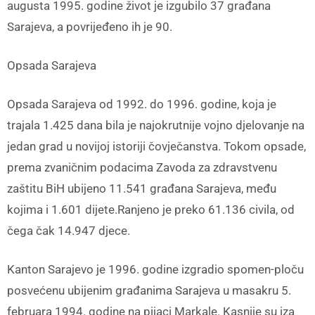
augusta 1995. godine život je izgubilo 37 građana
Sarajeva, a povrijeđeno ih je 90.
Opsada Sarajeva
Opsada Sarajeva od 1992. do 1996. godine, koja je
trajala 1.425 dana bila je najokrutnije vojno djelovanje na
jedan grad u novijoj istoriji čovječanstva. Tokom opsade,
prema zvaničnim podacima Zavoda za zdravstvenu
zaštitu BiH ubijeno 11.541 građana Sarajeva, među
kojima i 1.601 dijete.Ranjeno je preko 61.136 civila, od
čega čak 14.947 djece.
Kanton Sarajevo je 1996. godine izgradio spomen-ploču
posvećenu ubijenim građanima Sarajeva u masakru 5.
februara 1994. godine na pijaci Markale. Kasnije su iza