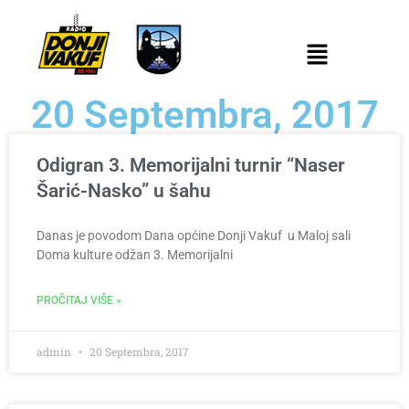
20 Septembra, 2017
Odigran 3. Memorijalni turnir “Naser
Šarić-Nasko” u šahu
Danas je povodom Dana općine Donji Vakuf u Maloj sali
Doma kulture odžan 3. Memorijalni
PROČITAJ VIŠE »
admin
20 Septembra, 2017