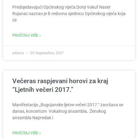
Predsjedavajući Općinskog vijeća Donji Vakuf Naser
Rujanac sazvao je 8.redovnu sjednicu Općinskog vijeća koja
će
PROČITAJ VIŠE »
admin
20 Septembra, 2017
Večeras raspjevani horovi za kraj
“Ljetnih večeri 2017.”
Manifestacija „Bugojanske ljetne večeri 2017.“ završava se
danas, koncertom Vokalnog ansambla, Ženskog
ansambla Napredak i
PROČITAJ VIŠE »