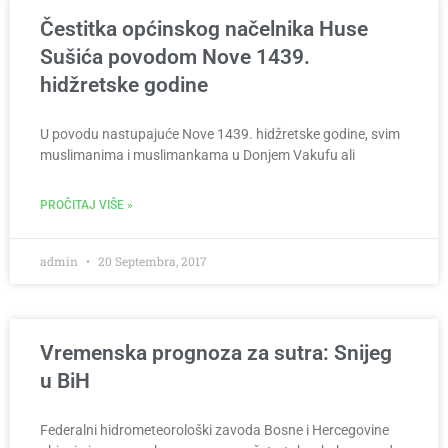
Čestitka općinskog načelnika Huse
Sušića povodom Nove 1439.
hidžretske godine
U povodu nastupajuće Nove 1439. hidžretske godine, svim
muslimanima i muslimankama u Donjem Vakufu ali
PROČITAJ VIŠE »
admin
20 Septembra, 2017
Vremenska prognoza za sutra: Snijeg
u BiH
Federalni hidrometeorološki zavoda Bosne i Hercegovine