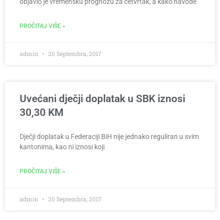
objavio je vremensku prognozu za četvrtak, a kako navode
PROČITAJ VIŠE »
admin
20 Septembra, 2017
Uvećani dječji doplatak u SBK iznosi
30,30 KM
Dječji doplatak u Federaciji BiH nije jednako reguliran u svim
kantonima, kao ni iznosi koji
PROČITAJ VIŠE »
admin
20 Septembra, 2017