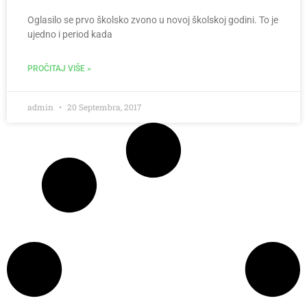
Oglasilo se prvo školsko zvono u novoj školskoj godini. To je
ujedno i period kada
PROČITAJ VIŠE »
admin
20 Septembra, 2017