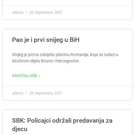
admin
20 Septembra, 2017
Pao je i prvi snijeg u BiH
Snijeg je jutros zabijelio planinu Romanija, koja se nalazi u
istočnom dijelu Bosne i Hercegovine.
PROČITAJ VIŠE »
admin
20 Septembra, 2017
SBK: Policajci održali predavanja za
djecu