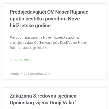
Predsjedavajući OV Naser Rujanac
uputio čestitku povodom Nove
hidžretske godine
Povodom nastupanja Nove hidžretske godine,
predsjedavajući Općinskog vijeća Donji Vakuf Naser
Rujanac uputio je čestitku:
PROČITAJ VIŠE »
admin
20 Septembra, 2017
Zakazana 8.redovna sjednica
Općinskog vijeća Donji Vakuf