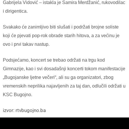
Gabrijela Vidović – istakla je Samira Merdžanić, rukovodilac
i dirigentica.
Svakako će zanimljivo biti slušati i podržati brojne soliste
koji će pjevati pop-rok obrade starih hitova, a za većinu je
ovo i prvi takav nastup.
Podsjećamo, koncert se trebao održati na trgu kod
Gimnazije, kao i svi dosadašnji koncerti tokom manifestacije
„Bugojanske ljetne večeri“, ali su ga organizatori, zbog
vremenskih neprilika najavljenih za taj dan, odlučili održati u
KSC Bugojno.
izvor: rtvbugojno.ba