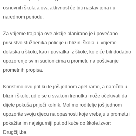
osnovnih škola a ova aktivnost će biti nastavljena i u
narednom periodu.
Za vrijeme trajanja ove akcije planirano je i povećano
prisustvo službenika policije u blizini škola, u vrijeme
dolaska u školu, kao i povratka iz škole, koje će biti dodatno
upozorenje svim sudionicima u prometu na poštivanje
prometnih propisa.
Koristimo ovu priliku te još jednom apeliramo, a naročito u
blizini škole, gdje se u svakom trenutku može očekivati da
dijete pokuša priječi kolnik. Molimo roditelje još jednom
upozorite svoju djecu na opasnosti koje vrebaju u prometu i
pokažite im najsigurniji put od kuće do škole.Izvor:
Drugčiji.ba