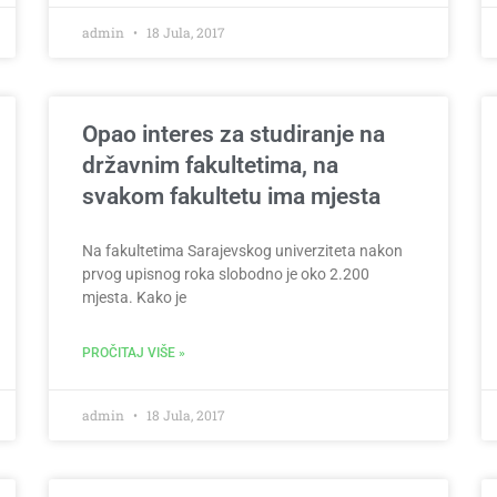
admin
18 Jula, 2017
Opao interes za studiranje na
državnim fakultetima, na
svakom fakultetu ima mjesta
Na fakultetima Sarajevskog univerziteta nakon
prvog upisnog roka slobodno je oko 2.200
mjesta. Kako je
PROČITAJ VIŠE »
admin
18 Jula, 2017