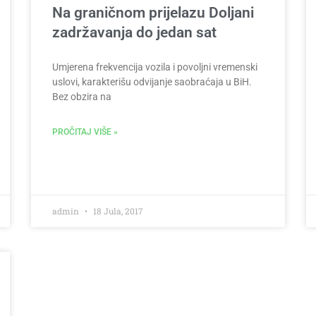
Na graničnom prijelazu Doljani
zadržavanja do jedan sat
Umjerena frekvencija vozila i povoljni vremenski
uslovi, karakterišu odvijanje saobraćaja u BiH.
Bez obzira na
PROČITAJ VIŠE »
admin
18 Jula, 2017