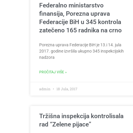
Federalno ministarstvo
finansija, Porezna uprava
Federacije BiH u 345 kontrola
zatečeno 165 radnika na crno
Porezna uprava Federacije BiH je 13.i 14. jula
2017. godine izvršila ukupno 345 inspekcijskih
nadzora
PROČITAJ VIŠE »
admin
18 Jula, 2017
Tržišna inspekcija kontrolisala
rad “Zelene pijace”