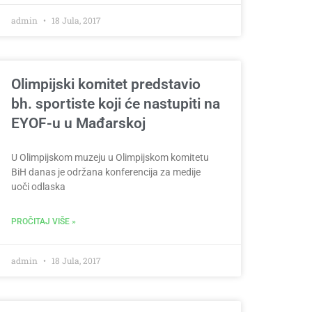
admin
18 Jula, 2017
Olimpijski komitet predstavio
bh. sportiste koji će nastupiti na
EYOF-u u Mađarskoj
U Olimpijskom muzeju u Olimpijskom komitetu
BiH danas je održana konferencija za medije
uoči odlaska
PROČITAJ VIŠE »
admin
18 Jula, 2017