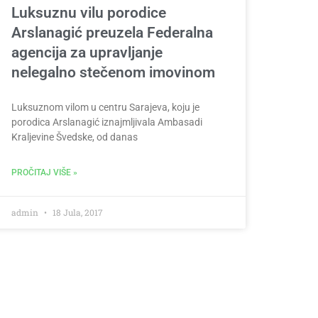
Luksuznu vilu porodice
Arslanagić preuzela Federalna
agencija za upravljanje
nelegalno stečenom imovinom
Luksuznom vilom u centru Sarajeva, koju je
porodica Arslanagić iznajmljivala Ambasadi
Kraljevine Švedske, od danas
PROČITAJ VIŠE »
admin
18 Jula, 2017