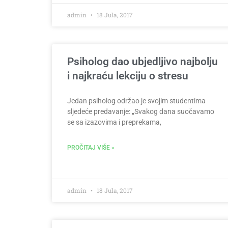
admin
18 Jula, 2017
Psiholog dao ubjedljivo najbolju
i najkraću lekciju o stresu
Jedan psiholog održao je svojim studentima
sljedeće predavanje: „Svakog dana suočavamo
se sa izazovima i preprekama,
PROČITAJ VIŠE »
admin
18 Jula, 2017