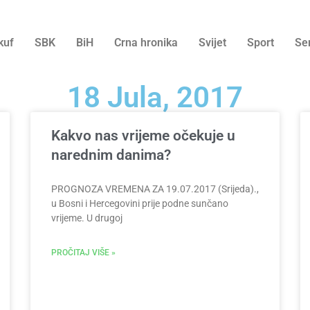
kuf
SBK
BiH
Crna hronika
Svijet
Sport
Se
18 Jula, 2017
Kakvo nas vrijeme očekuje u
narednim danima?
PROGNOZA VREMENA ZA 19.07.2017 (Srijeda).,
u Bosni i Hercegovini prije podne sunčano
vrijeme. U drugoj
PROČITAJ VIŠE »