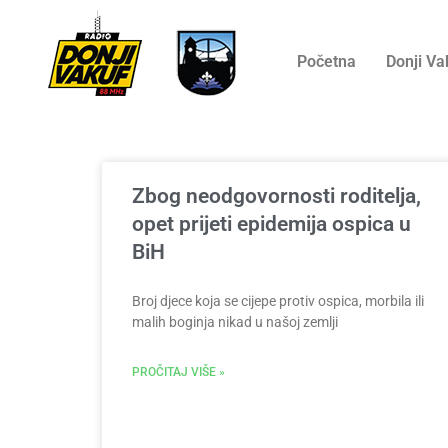
Početna
Donji Va
Zbog neodgovornosti roditelja,
opet prijeti epidemija ospica u
BiH
Broj djece koja se cijepe protiv ospica, morbila ili
malih boginja nikad u našoj zemlji
PROČITAJ VIŠE »