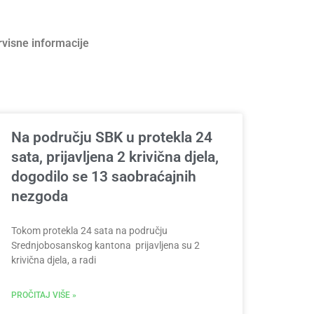
rvisne informacije
Na području SBK u protekla 24
sata, prijavljena 2 krivična djela,
dogodilo se 13 saobraćajnih
nezgoda
Tokom protekla 24 sata na području
Srednjobosanskog kantona prijavljena su 2
krivična djela, a radi
PROČITAJ VIŠE »