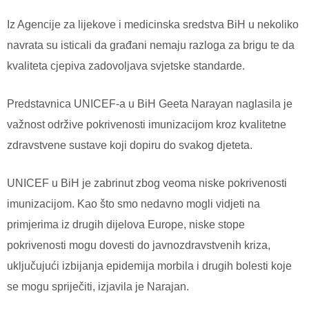
Iz Agencije za lijekove i medicinska sredstva BiH u nekoliko
navrata su isticali da građani nemaju razloga za brigu te da
kvaliteta cjepiva zadovoljava svjetske standarde.
Predstavnica UNICEF-a u BiH Geeta Narayan naglasila je
važnost održive pokrivenosti imunizacijom kroz kvalitetne
zdravstvene sustave koji dopiru do svakog djeteta.
UNICEF u BiH je zabrinut zbog veoma niske pokrivenosti
imunizacijom. Kao što smo nedavno mogli vidjeti na
primjerima iz drugih dijelova Europe, niske stope
pokrivenosti mogu dovesti do javnozdravstvenih kriza,
uključujući izbijanja epidemija morbila i drugih bolesti koje
se mogu spriječiti, izjavila je Narajan.