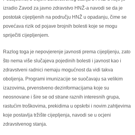
izradio Zavod za javno zdravstvo HNŽ-a navodi se da je
postotak cijepljenih na području HNŽ u opadanju, čime se
povećava rizik od pojave brojnih bolesti koje se mogu
spriječiti cijepljenjem.
Razlog toga je nepovjerenje javnosti prema cijepljenju, zato
što nema više slučajeva pojedinih bolesti i javnost kao i
zdravstveni radnici nemaju mogućnost da vidi takva
oboljenja. Programi imunizacije se suočavaju sa velikim
izazovima, prvenstveno dezinformacijama koje su
neosnovane i šire se od strane raznih interesnih grupa,
rastućim troškovima, prekidima u opskrbi i novim zahtjevima
koje postavlja tržište cijepljenja, navodi se u ocjeni
zdravstvenog stanja.