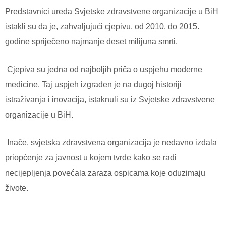
Predstavnici ureda Svjetske zdravstvene organizacije u BiH
istakli su da je, zahvaljujući cjepivu, od 2010. do 2015.
godine spriječeno najmanje deset milijuna smrti.
Cjepiva su jedna od najboljih priča o uspjehu moderne
medicine. Taj uspjeh izgrađen je na dugoj historiji
istraživanja i inovacija, istaknuli su iz Svjetske zdravstvene
organizacije u BiH.
I
nače, svjetska zdravstvena organizacija je nedavno izdala
priopćenje za javnost u kojem tvrde kako se radi
necijepljenja povećala zaraza ospicama koje oduzimaju
živote.