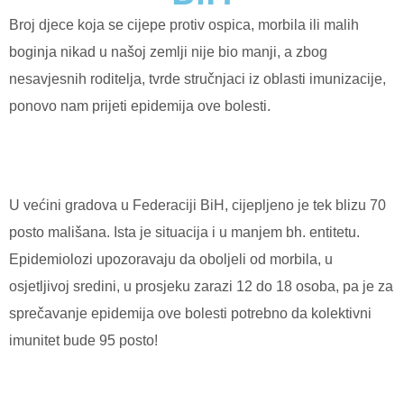
Broj djece koja se cijepe protiv ospica, morbila ili malih
boginja nikad u našoj zemlji nije bio manji, a zbog
nesavjesnih roditelja, tvrde stručnjaci iz oblasti imunizacije,
ponovo nam prijeti epidemija ove bolesti.
U većini gradova u Federaciji BiH, cijepljeno je tek blizu 70
posto mališana. Ista je situacija i u manjem bh. entitetu.
Epidemiolozi upozoravaju da oboljeli od morbila, u
osjetljivoj sredini, u prosjeku zarazi 12 do 18 osoba, pa je za
sprečavanje epidemija ove bolesti potrebno da kolektivni
imunitet bude 95 posto!