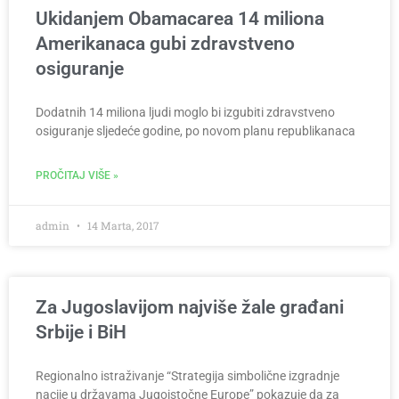
Ukidanjem Obamacarea 14 miliona
Amerikanaca gubi zdravstveno
osiguranje
Dodatnih 14 miliona ljudi moglo bi izgubiti zdravstveno
osiguranje sljedeće godine, po novom planu republikanaca
PROČITAJ VIŠE »
admin
14 Marta, 2017
Za Jugoslavijom najviše žale građani
Srbije i BiH
Regionalno istraživanje “Strategija simbolične izgradnje
nacije u državama Jugoistočne Europe” pokazuje da za