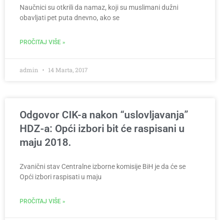
Naučnici su otkrili da namaz, koji su muslimani dužni
obavljati pet puta dnevno, ako se
PROČITAJ VIŠE »
admin
14 Marta, 2017
Odgovor CIK-a nakon “uslovljavanja”
HDZ-a: Opći izbori bit će raspisani u
maju 2018.
Zvanični stav Centralne izborne komisije BiH je da će se
Opći izbori raspisati u maju
PROČITAJ VIŠE »