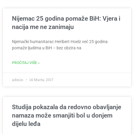
Nijemac 25 godina pomaže BiH: Vjera i
nacija me ne zanimaju
Njemački humanitarac Heribert Hoelz već 25 godina
pomaže ljudima u BiH – bez obzira na
PROČITAJ VIŠE »
admin
14 Marta, 2017
Studija pokazala da redovno obavljanje
namaza može smanjiti bol u donjem
dijelu leđa