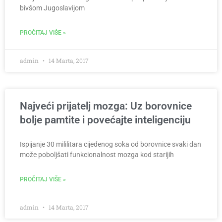
bivšom Jugoslavijom
PROČITAJ VIŠE »
admin
14 Marta, 2017
Najveći prijatelj mozga: Uz borovnice
bolje pamtite i povećajte inteligenciju
Ispijanje 30 mililitara cijeđenog soka od borovnice svaki dan
može poboljšati funkcionalnost mozga kod starijih
PROČITAJ VIŠE »
admin
14 Marta, 2017