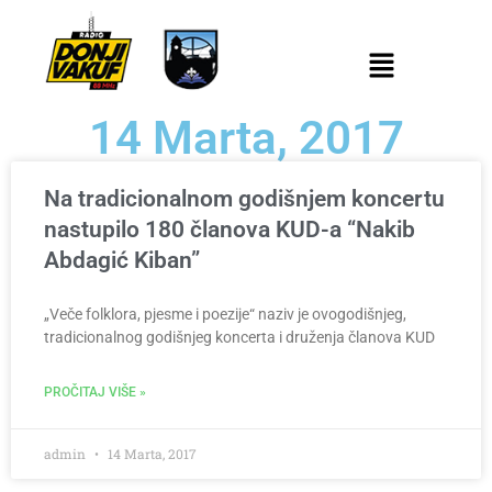
14 Marta, 2017
Na tradicionalnom godišnjem koncertu
nastupilo 180 članova KUD-a “Nakib
Abdagić Kiban”
„Veče folklora, pjesme i poezije“ naziv je ovogodišnjeg,
tradicionalnog godišnjeg koncerta i druženja članova KUD
PROČITAJ VIŠE »
admin
14 Marta, 2017