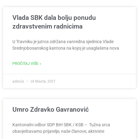
Vlada SBK dala bolju ponudu
zdravstvenim radnicima
U Travniku je jutros održana vanredna sjednica Vlade
Srednjobosanskog kantona na kojoj je usaglašena nova
PROČITAJ VIŠE »
admin
14 Marta, 2017
Umro Zdravko Gavranović
Kantonalni odbor SDP BiH SBK / KSB – Tužna srca
obavještavamo prijatelje, naše članove, aktiviste