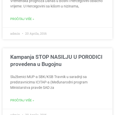
Vremenska prognoza Danas u Bosni i Hercegovini oblačno
vrijeme. U Hercegovini sa kišom u nizinama,
PROČITAJ VIŠE »
admin
20 Aprila, 2016
Kampanja STOP NASILJU U PORODICI
provedena u Bugojnu
Službenici MUP-a SBK/KSB Travnik u saradnji sa
predstavnicima ICITAP-a (Međunarodni program
Ministarstva pravde SAD za
PROČITAJ VIŠE »
admin
20 Aprila, 2016