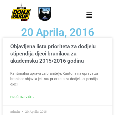
20 Aprila, 2016
Objavljena lista prioriteta za dodjelu
stipendija djeci branilaca za
akademsku 2015/2016 godinu
Kantonalna uprava za branitelje/Kantonalna uprava za
branioce objavila je Listu prioriteta za dodjelu stipendija
djeci
PROČITAJ VIŠE »
admin
20 Aprila, 2016