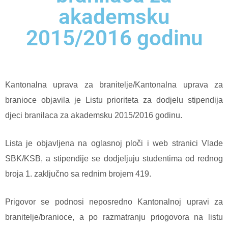
akademsku
2015/2016 godinu
Kantonalna uprava za branitelje/Kantonalna uprava za
branioce objavila je Listu prioriteta za dodjelu stipendija
djeci branilaca za akademsku 2015/2016 godinu.
Lista je objavljena na oglasnoj ploči i web stranici Vlade
SBK/KSB, a stipendije se dodjeljuju studentima od rednog
broja 1. zaključno sa rednim brojem 419.
Prigovor se podnosi neposredno Kantonalnoj upravi za
branitelje/branioce, a po razmatranju priogovora na listu