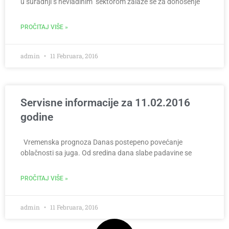
u suradnji s nevladinim sektorom zalaže se za donošenje
PROČITAJ VIŠE »
admin
11 Februara, 2016
Servisne informacije za 11.02.2016
godine
Vremenska prognoza Danas postepeno povećanje
oblačnosti sa juga. Od sredina dana slabe padavine se
PROČITAJ VIŠE »
admin
11 Februara, 2016