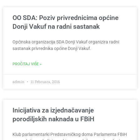
OO SDA: Poziv privrednicima općine
Donji Vakuf na radni sastanak
Općinska organizacija SDA Donji Vakuf organizira radni
sastanak privrednika općine Donji Vakuf.
PROČITAJ VIŠE »
admin
11 Februara, 2016
Inicijativa za izjednačavanje
porodiljskih naknada u FBiH
Klub parlamentarki Predstavničkog doma Parlamenta FBiH