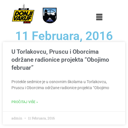
11 Februara, 2016
U Torlakovcu, Pruscu i Oborcima
održane radionice projekta “Obojimo
februar”
Protekle sedmice je u osnovnim školama u Torlakovcu,
Pruscu i Oborcima održane radionice projekta “Obojimo
PROČITAJ VIŠE »
admin
11 Februara, 2016