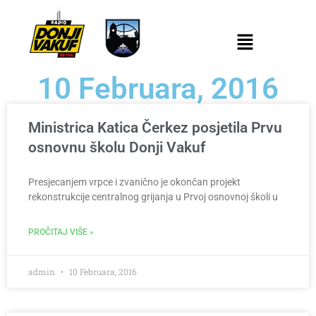
10 Februara, 2016
Ministrica Katica Čerkez posjetila Prvu
osnovnu školu Donji Vakuf
Presjecanjem vrpce i zvanično je okončan projekt
rekonstrukcije centralnog grijanja u Prvoj osnovnoj školi u
PROČITAJ VIŠE »
admin
10 Februara, 2016