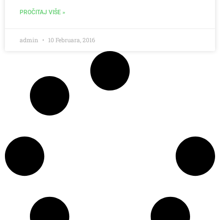
PROČITAJ VIŠE »
admin
10 Februara, 2016