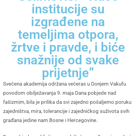
institucije su
izgrađene na
temeljima otpora,
žrtve i pravde, i biće
snažnije od svake
prijetnje”
Svečena akademija održana večeras u Donjem Vakufu
povodom obilježavanja 9. maja Dana pobjede nad
fašizmim, bila je prilika da svi zajedno pošaljemo poruku
zajedništva, mira, tolerancije i zajedničkog suživota svih
građana jedine nam Bosne i Hercegovine.