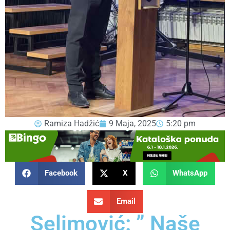
Ramiza Hadžić
9 Maja, 2025
5:20 pm
Facebook
X
WhatsApp
Email
Selimović: ” Naše