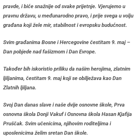
pravde, i biće snažnije od svake prijetnje. Vjerujemo u
pravnu državu, u međunarodno pravo, i prije svega u volju
građana koji žele mir, stabilnost i evropsku budućnost.
Svim građanima Bosne i Hercegovine čestitam 9. maj –
Dan pobjede nad fašizmom i Dan Evrope.
Također bih iskoristio priliku da našim herojima, zlatnim
ljiljanima, čestitam 9. maj koji se obilježava kao Dan
Zlatnih ljiljana.
Svoj Dan danas slave i naše dvije osnovne škole, Prva
osnovna škola Donji Vakuf i Osnovna škola Hasan Kjafija
Pruščak. Svim učenicima, njihovim roditeljima i
uposlenicima želim sretan Dan škole.