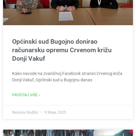
Općinski sud Bugojno donirao
računarsku opremu Crvenom križu
Donji Vakuf
Kako navode na zvaničnoj Facebook stranici Crvenog križa
Donji Vakuf, Općinski sud u Bugojnu danas
PROČITAJ VIŠE »
Ramiza Hadžić
9 Maja, 2025