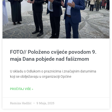
FOTO// Položeno cvijeće povodom 9.
maja Dana pobjede nad fašizmom
U skladu s Odlukom o praznicima i značajnim datumima
koji se obilježavaju u organizaciji Općine
PROČITAJ VIŠE »
Ramiza Hadžić
9 Maja, 2025