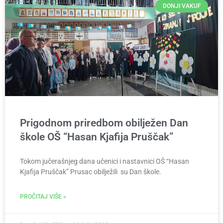
DONJI VAKUF
Prigodnom priredbom obilježen Dan
škole OŠ “Hasan Kjafija Pruščak”
Tokom jučerašnjeg dana učenici i nastavnici OŠ “Hasan
Kjafija Pruščak” Prusac obilježili su Dan škole.
PROČITAJ VIŠE »