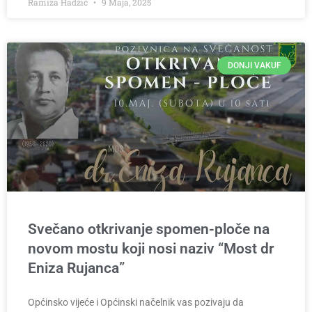
Ramiza Hadžić
9 Maja, 2025
DONJI VAKUF
Svečano otkrivanje spomen-ploče na
novom mostu koji nosi naziv “Most dr
Eniza Rujanca”
Općinsko vijeće i Općinski načelnik vas pozivaju da