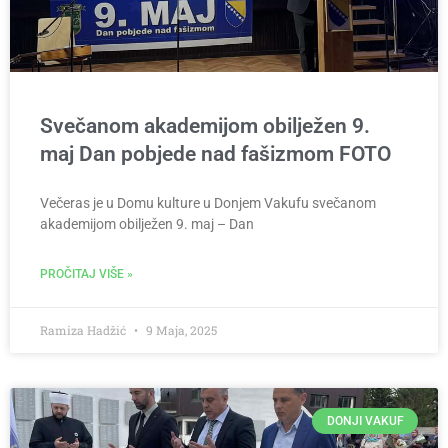
Svečanom akademijom obilježen 9.
maj Dan pobjede nad fašizmom FOTO
Večeras je u Domu kulture u Donjem Vakufu svečanom
akademijom obilježen 9. maj – Dan
PROČITAJ VIŠE »
Ramiza Hadžić
9 Maja, 2025
DONJI VAKUF