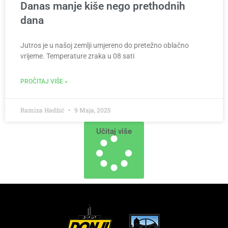
Danas manje kiše nego prethodnih
dana
Jutros je u našoj zemlji umjereno do pretežno oblačno
vrijeme. Temperature zraka u 08 sati
PROČITAJ VIŠE »
Ramiza Hadžić
9 Maja, 2025
Učitaj više