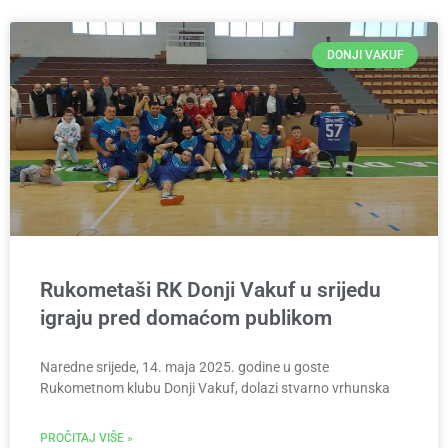
DONJI VAKUF
Rukometaši RK Donji Vakuf u srijedu
igraju pred domaćom publikom
Naredne srijede, 14. maja 2025. godine u goste
Rukometnom klubu Donji Vakuf, dolazi stvarno vrhunska
PROČITAJ VIŠE »