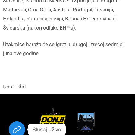
Slovenije, Islanda te Švedske ili Španije, a u drugom
Mađarska, Crna Gora, Austrija, Portugal, Litvanija,
Holandija, Rumunija, Rusija, Bosna i Hercegovina ili
Švicarska (nakon odluke EHF-a).
Utakmice baraža će se igrati u drugoj i trećoj sedmici
juna ove godine.
Izvor: Bhrt
Slušaj uživo