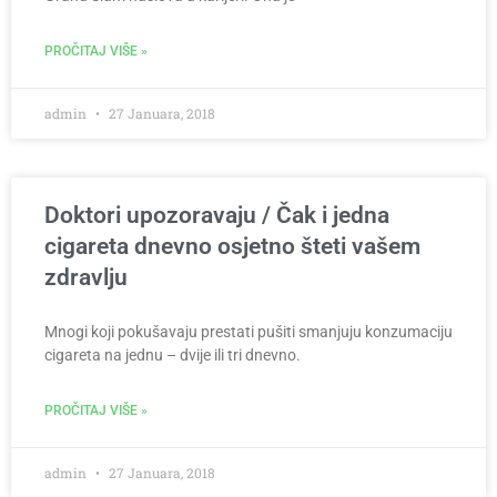
PROČITAJ VIŠE »
admin
27 Januara, 2018
Doktori upozoravaju / Čak i jedna
cigareta dnevno osjetno šteti vašem
zdravlju
Mnogi koji pokušavaju prestati pušiti smanjuju konzumaciju
cigareta na jednu – dvije ili tri dnevno.
PROČITAJ VIŠE »
admin
27 Januara, 2018