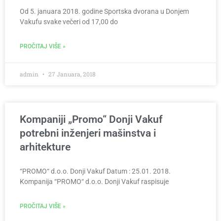
Od 5. januara 2018. godine Sportska dvorana u Donjem
Vakufu svake večeri od 17,00 do
PROČITAJ VIŠE »
admin
27 Januara, 2018
Kompaniji „Promo“ Donji Vakuf
potrebni inženjeri mašinstva i
arhitekture
“PROMO“ d.o.o. Donji Vakuf Datum : 25.01. 2018.
Kompanija “PROMO“ d.o.o. Donji Vakuf raspisuje
PROČITAJ VIŠE »