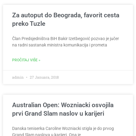
Za autoput do Beograda, favorit cesta
preko Tuzle
Član Predsjedništva BiH Bakir Izetbegović pozvao je jučer
na radni sastanak ministra komunikacija i prometa
PROČITAJ VIŠE »
admin
27 Januara, 2018
Australian Open: Wozniacki osvojila
prvi Grand Slam naslov u karijeri
Danska teniserka Caroline Wozniacki stigla je do prvog
Grand Slam naslova u karijeri. Ona je