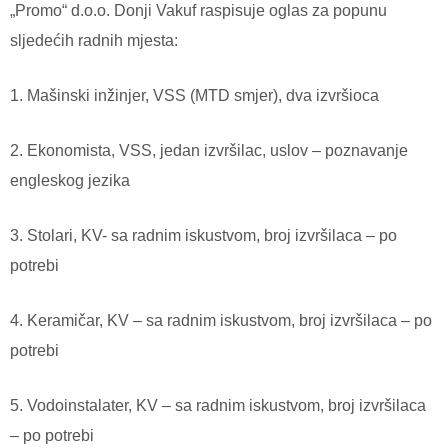
„Promo“ d.o.o. Donji Vakuf raspisuje oglas za popunu
sljedećih radnih mjesta:
1. Mašinski inžinjer, VSS (MTD smjer), dva izvršioca
2. Ekonomista, VSS, jedan izvršilac, uslov – poznavanje
engleskog jezika
3. Stolari, KV- sa radnim iskustvom, broj izvršilaca – po
potrebi
4. Keramičar, KV – sa radnim iskustvom, broj izvršilaca – po
potrebi
5. Vodoinstalater, KV – sa radnim iskustvom, broj izvršilaca
– po potrebi