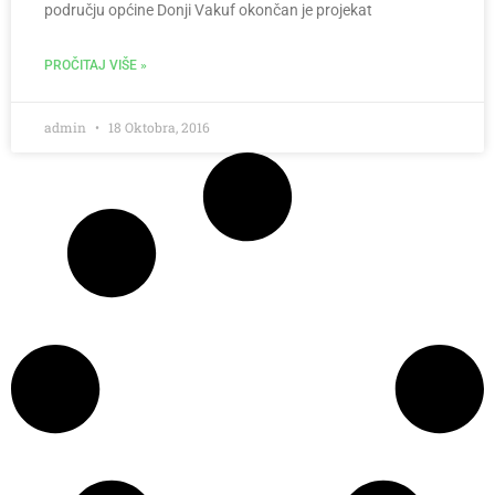
području općine Donji Vakuf okončan je projekat
PROČITAJ VIŠE »
admin
18 Oktobra, 2016