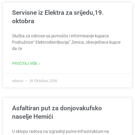
Servisne iz Elektra za srijedu,19.
oktobra
Služba za odnose sa javnošću i informisanje kupaca
Podružnice“ Elektrodistribucija” Zenica, obavještava kupce
da će
PROČITAJ VIŠE »
admin
18 Oktobra, 2016
Asfaltiran put za donjovakufsko
naselje Hemići
U sklopu radova na izgradnji putne infrastrukture na