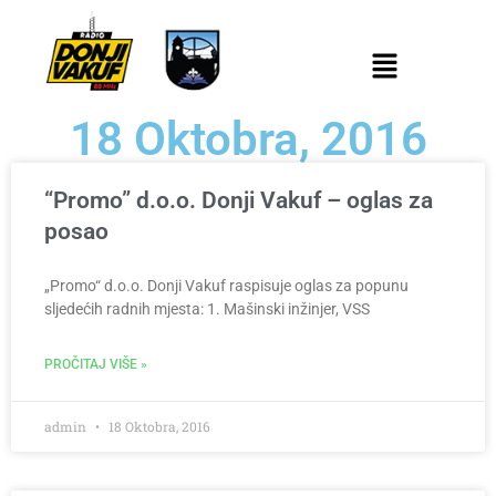
18 Oktobra, 2016
“Promo” d.o.o. Donji Vakuf – oglas za
posao
„Promo“ d.o.o. Donji Vakuf raspisuje oglas za popunu
sljedećih radnih mjesta: 1. Mašinski inžinjer, VSS
PROČITAJ VIŠE »
admin
18 Oktobra, 2016