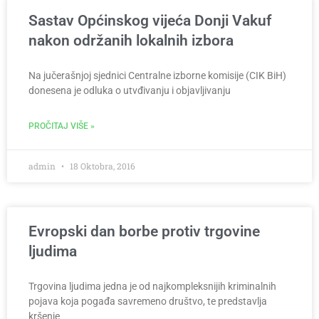
Sastav Općinskog vijeća Donji Vakuf
nakon održanih lokalnih izbora
Na jučerašnjoj sjednici Centralne izborne komisije (CIK BiH)
donesena je odluka o utvđivanju i objavljivanju
PROČITAJ VIŠE »
admin
18 Oktobra, 2016
Evropski dan borbe protiv trgovine
ljudima
Trgovina ljudima jedna je od najkompleksnijih kriminalnih
pojava koja pogađa savremeno društvo, te predstavlja
kršenje