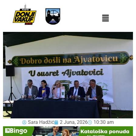
Sara Hadžić
2 Juna, 2026
10:30 am