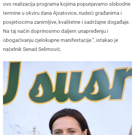
ovo realizacija programa kojima popunjavamo slobodne
termine u okviru dana Ajvatovice, nudeći građanima i
posjetiocima zanimljive, kvalitetne i sadržajne događaje.
Na taj način doprinosimo daljem unapređenju i
obogaćivanju cjelokupne manifestacije.“, istakao je
načelnik Senad Selimović.