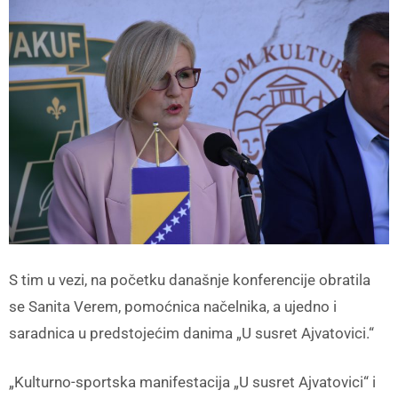
S tim u vezi, na početku današnje konferencije obratila
se Sanita Verem, pomoćnica načelnika, a ujedno i
saradnica u predstojećim danima „U susret Ajvatovici.“
„Kulturno-sportska manifestacija „U susret Ajvatovici“ i