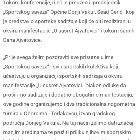
Tokom konferencije, riječ je preuzeo i predsjednik
„Sportskog saveza“ Općine Donji Vakuf, Sead Ćerić, koji
je predstavio sportske sadržaje koji će biti realizirani u
okviru manifestacije „U susret Ajvatovici“ i tokom samih
Dana Ajvatovice.
„Prije svega želim pozdraviti sve prisutne u ime
„Sportskog saveza“ i svih sportskih kolektiva koji
učestvuju u organizaciji sportskih sadržaja u okviru
manifestacije „U susret Ajvatovici. “Nakon odluke da
proširimo sadržaje i dodatno obogatimo manifestaciju,
ove godine organizujemo i dva tradicionalna nogometna
turnira u Oborcima i Torlakovcu, izvan gradskog
područja Donjeg Vakufa. Na taj način želimo dati značaj i
manjim sredinama te pružiti priliku njihovim sportskim