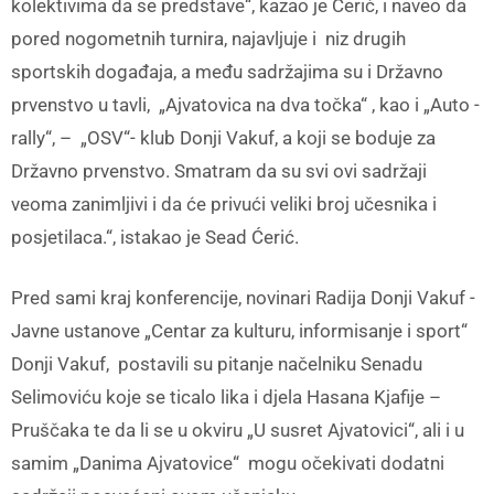
kolektivima da se predstave“, kazao je Cerić, i naveo da
pored nogometnih turnira, najavljuje i niz drugih
sportskih događaja, a među sadržajima su i Državno
prvenstvo u tavli, „Ajvatovica na dva točka“ , kao i „Auto -
rally“, – „OSV“- klub Donji Vakuf, a koji se boduje za
Državno prvenstvo. Smatram da su svi ovi sadržaji
veoma zanimljivi i da će privući veliki broj učesnika i
posjetilaca.“, istakao je Sead Ćerić.
Pred sami kraj konferencije, novinari Radija Donji Vakuf -
Javne ustanove „Centar za kulturu, informisanje i sport“
Donji Vakuf, postavili su pitanje načelniku Senadu
Selimoviću koje se ticalo lika i djela Hasana Kjafije –
Pruščaka te da li se u okviru „U susret Ajvatovici“, ali i u
samim „Danima Ajvatovice“ mogu očekivati dodatni