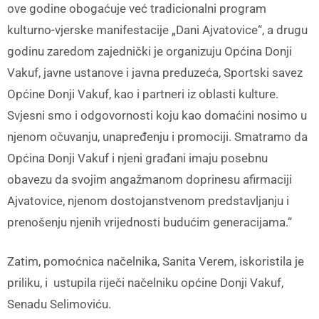
ove godine obogaćuje već tradicionalni program
kulturno-vjerske manifestacije „Dani Ajvatovice“, a drugu
godinu zaredom zajednički je organizuju Općina Donji
Vakuf, javne ustanove i javna preduzeća, Sportski savez
Općine Donji Vakuf, kao i partneri iz oblasti kulture.
Svjesni smo i odgovornosti koju kao domaćini nosimo u
njenom očuvanju, unapređenju i promociji. Smatramo da
Općina Donji Vakuf i njeni građani imaju posebnu
obavezu da svojim angažmanom doprinesu afirmaciji
Ajvatovice, njenom dostojanstvenom predstavljanju i
prenošenju njenih vrijednosti budućim generacijama.“
Zatim, pomoćnica načelnika, Sanita Verem, iskoristila je
priliku, i ustupila riječi načelniku općine Donji Vakuf,
Senadu Selimoviću.