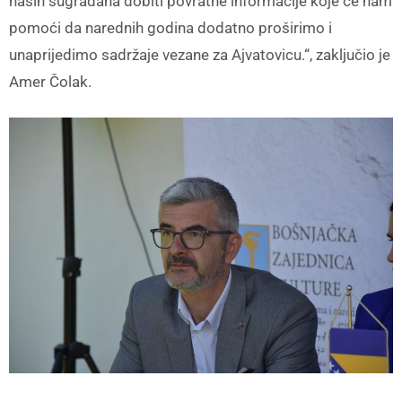
naših sugrađana dobiti povratne informacije koje će nam
pomoći da narednih godina dodatno proširimo i
unaprijedimo sadržaje vezane za Ajvatovicu.“, zaključio je
Amer Čolak.