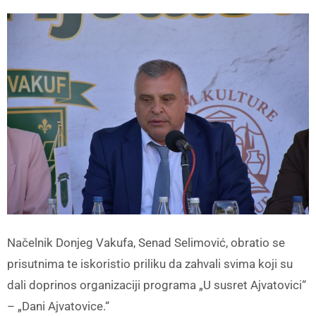
Načelnik Donjeg Vakufa, Senad Selimović, obratio se
prisutnima te iskoristio priliku da zahvali svima koji su
dali doprinos organizaciji programa „U susret Ajvatovici“
– „Dani Ajvatovice.“