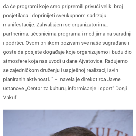
da će programi koje smo pripremili privući veliki broj
posjetilaca i doprinijeti sveukupnom sadržaju
manifestacije. Zahvaljujem se organizatorima,
partnerima, učesnicima programa i medijima na saradnji
i podršci. Ovom prilikom pozivam sve naše sugrađane i
goste da posjete događaje koje organizujemo i budu dio
atmosfere koja nas uvodi u dane Ajvatovice. Radujemo
se zajedničkom druženju i uspješnoj realizaciji svih
planiranih aktivnosti. “ – navela je direkotirca Javne
ustanove „Centar za kulturu, informisanje i sport“ Donji
Vakuf.