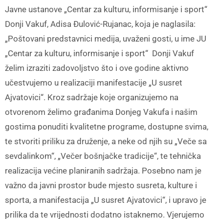
Javne ustanove „Centar za kulturu, informisanje i sport“
Donji Vakuf, Adisa Đulović-Rujanac, koja je naglasila:
„Poštovani predstavnici medija, uvaženi gosti, u ime JU
„Centar za kulturu, informisanje i sport“ Donji Vakuf
želim izraziti zadovoljstvo što i ove godine aktivno
učestvujemo u realizaciji manifestacije „U susret
Ajvatovici“. Kroz sadržaje koje organizujemo na
otvorenom želimo građanima Donjeg Vakufa i našim
gostima ponuditi kvalitetne programe, dostupne svima,
te stvoriti priliku za druženje, a neke od njih su „Veče sa
sevdalinkom“, „Večer bošnjačke tradicije“, te tehnička
realizacija većine planiranih sadržaja. Posebno nam je
važno da javni prostor bude mjesto susreta, kulture i
sporta, a manifestacija „U susret Ajvatovici“, i upravo je
prilika da te vrijednosti dodatno istaknemo. Vjerujemo