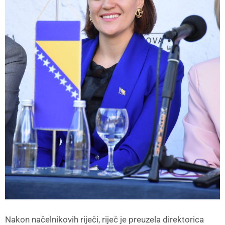
Nakon načelnikovih riječi, riječ je preuzela direktorica