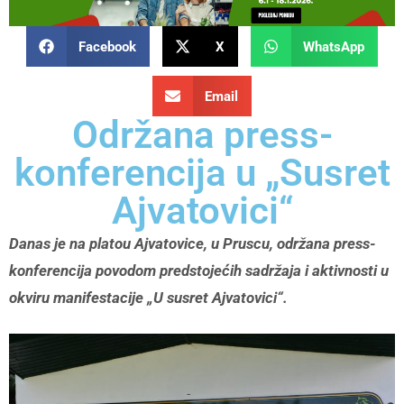
Facebook
X
WhatsApp
Email
Održana press-
konferencija u „Susret
Ajvatovici“
Danas je na platou Ajvatovice, u Pruscu, održana press-
konferencija povodom predstojećih sadržaja i aktivnosti u
okviru manifestacije „U susret Ajvatovici“.