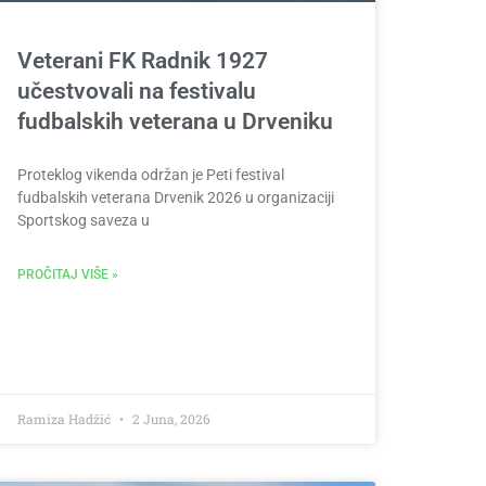
Veterani FK Radnik 1927
učestvovali na festivalu
fudbalskih veterana u Drveniku
Proteklog vikenda održan je Peti festival
fudbalskih veterana Drvenik 2026 u organizaciji
Sportskog saveza u
PROČITAJ VIŠE »
Ramiza Hadžić
2 Juna, 2026