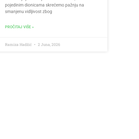
pojedinim dionicama skrećemo pažnju na
smanjenu vidljivost zbog
PROČITAJ VIŠE »
Ramiza Hadžić
2 Juna, 2026