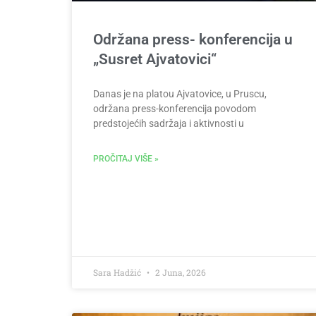
Održana press- konferencija u
„Susret Ajvatovici“
Danas je na platou Ajvatovice, u Pruscu,
održana press-konferencija povodom
predstojećih sadržaja i aktivnosti u
PROČITAJ VIŠE »
Sara Hadžić
2 Juna, 2026