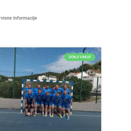
rvisne informacije
DONJI VAKUF