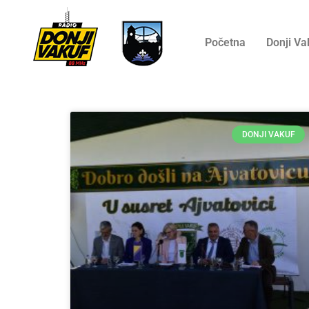
Početna
Donji Va
DONJI VAKUF