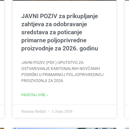
JAVNI POZIV za prikupljanje
zahtjeva za odobravanje
sredstava za poticanje
primarne poljoprivredne
proizvodnje za 2026. godinu
JAVNI POZIV (PDF.) UPUTSTVO ZA
OSTVARIVANJE KANTONALNIH NOVČANIH
PODRŠKI U PRIMARNOJ POLJOPRIVREDNOJ
PROIZVODNJI ZA 2026.
PROČITAJ VIŠE »
Ramiza Hadžić
2 Juna, 2026