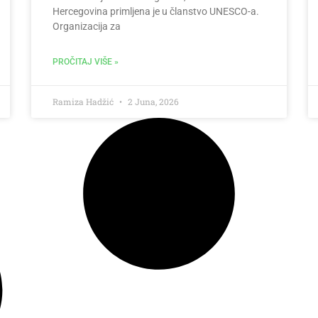
Hercegovina primljena je u članstvo UNESCO-a.
Organizacija za
PROČITAJ VIŠE »
Ramiza Hadžić
2 Juna, 2026