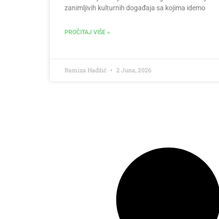
zanimljivih kulturnih događaja sa kojima idemo
PROČITAJ VIŠE »
Ramiza Hadžić
2 Juna, 2026