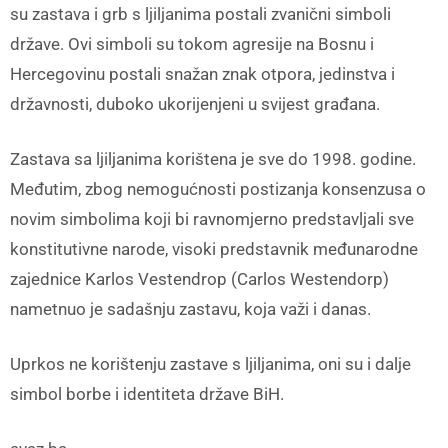
su zastava i grb s ljiljanima postali zvanični simboli
države. Ovi simboli su tokom agresije na Bosnu i
Hercegovinu postali snažan znak otpora, jedinstva i
državnosti, duboko ukorijenjeni u svijest građana.
Zastava sa ljiljanima korištena je sve do 1998. godine.
Međutim, zbog nemogućnosti postizanja konsenzusa o
novim simbolima koji bi ravnomjerno predstavljali sve
konstitutivne narode, visoki predstavnik međunarodne
zajednice Karlos Vestendrop (Carlos Westendorp)
nametnuo je sadašnju zastavu, koja važi i danas.
Uprkos ne korištenju zastave s ljiljanima, oni su i dalje
simbol borbe i identiteta države BiH.