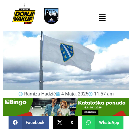
Ramiza Hadžić
4 Maja, 2025
11:57 am
Facebook
X
WhatsApp