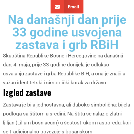
Email
Na današnji dan prije
33 godine usvojena
zastava i grb RBiH
Skupština Republike Bosne i Hercegovine na današnji
dan, 4. maja, prije 33 godine donijela je odlukuo
usvajanju zastave i grba Republike BiH, a ona je značila
važan identitetski i simbolički korak za državu.
Izgled zastave
Zastava je bila jednostavna, ali duboko simbolična: bijela
podloga sa štitom u sredini. Na štitu se nalazio zlatni
ljiljan (Lilium bosniacum) u šestostrukom rasporedu, koji
se tradicionalno povezuje s bosanskom