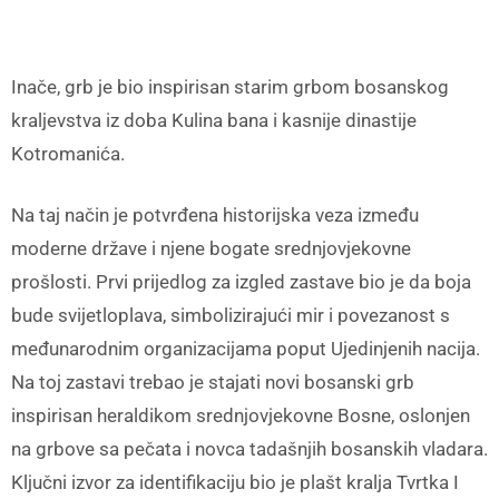
Inače, grb je bio inspirisan starim grbom bosanskog
kraljevstva iz doba Kulina bana i kasnije dinastije
Kotromanića.
Na taj način je potvrđena historijska veza između
moderne države i njene bogate srednjovjekovne
prošlosti. Prvi prijedlog za izgled zastave bio je da boja
bude svijetloplava, simbolizirajući mir i povezanost s
međunarodnim organizacijama poput Ujedinjenih nacija.
Na toj zastavi trebao je stajati novi bosanski grb
inspirisan heraldikom srednjovjekovne Bosne, oslonjen
na grbove sa pečata i novca tadašnjih bosanskih vladara.
Ključni izvor za identifikaciju bio je plašt kralja Tvrtka I