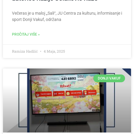
Večeras je u maloj „Sali“, JU Centra za kulturu, informisanje i
sport Donji Vakuf, održana
PROČITAJ VIŠE »
Ramiza Hadžić
4 Maja, 2025
DONJI VAKUF