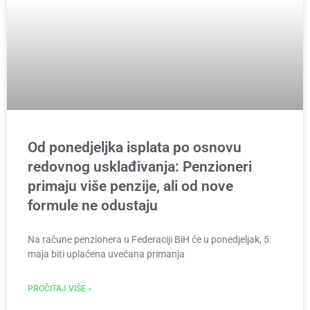
Od ponedjeljka isplata po osnovu
redovnog usklađivanja: Penzioneri
primaju više penzije, ali od nove
formule ne odustaju
Na račune penzionera u Federaciji BiH će u ponedjeljak, 5.
maja biti uplaćena uvećana primanja
PROČITAJ VIŠE »