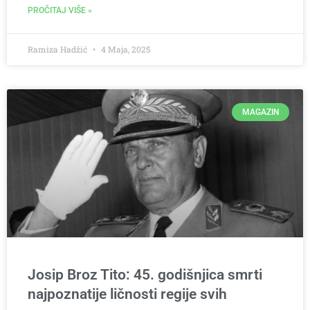
PROČITAJ VIŠE »
Ramiza Hadžić
4 Maja, 2025
MAGAZIN
Josip Broz Tito: 45. godišnjica smrti
najpoznatije ličnosti regije svih