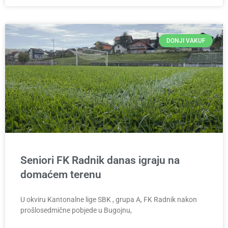
DONJI VAKUF
Seniori FK Radnik danas igraju na
domaćem terenu
U okviru Kantonalne lige SBK , grupa A, FK Radnik nakon
prošlosedmične pobjede u Bugojnu,