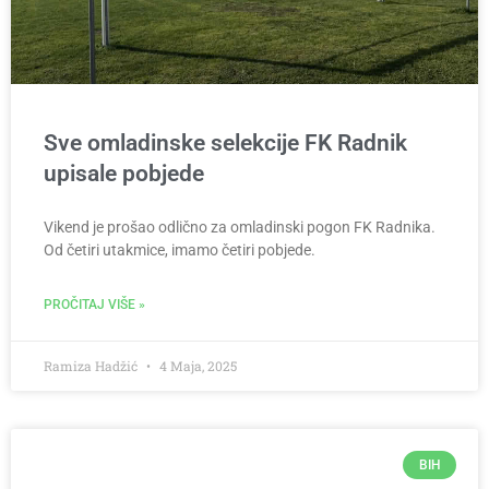
Sve omladinske selekcije FK Radnik
upisale pobjede
Vikend je prošao odlično za omladinski pogon FK Radnika.
Od četiri utakmice, imamo četiri pobjede.
PROČITAJ VIŠE »
Ramiza Hadžić
4 Maja, 2025
BIH