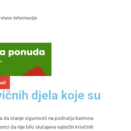
rvisne informacije
ail
čnih djela koje su
 da stanje sigurnosti na području kantona
i da nije bilo slučajeva najtežih krivičnih