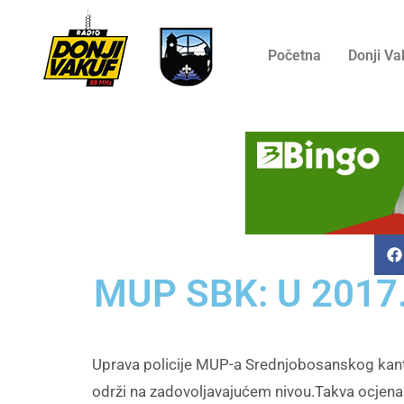
Početna
Donji Va
MUP SBK: U 2017.g
Uprava policije MUP-a Srednjobosanskog kanto
održi na zadovoljavajućem nivou.Takva ocjena t