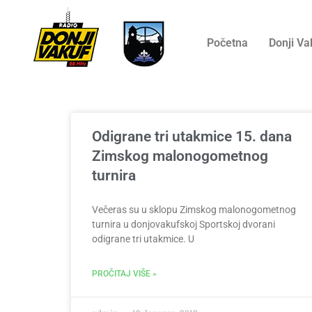
Početna
Donji Va
Odigrane tri utakmice 15. dana
Zimskog malonogometnog
turnira
Večeras su u sklopu Zimskog malonogometnog
turnira u donjovakufskoj Sportskoj dvorani
odigrane tri utakmice. U
PROČITAJ VIŠE »