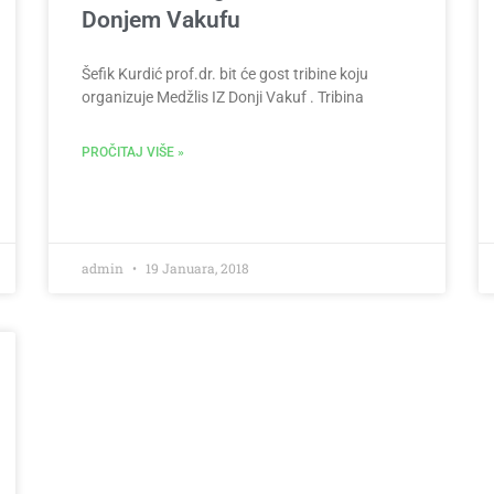
Donjem Vakufu
Šefik Kurdić prof.dr. bit će gost tribine koju
organizuje Medžlis IZ Donji Vakuf . Tribina
PROČITAJ VIŠE »
admin
19 Januara, 2018