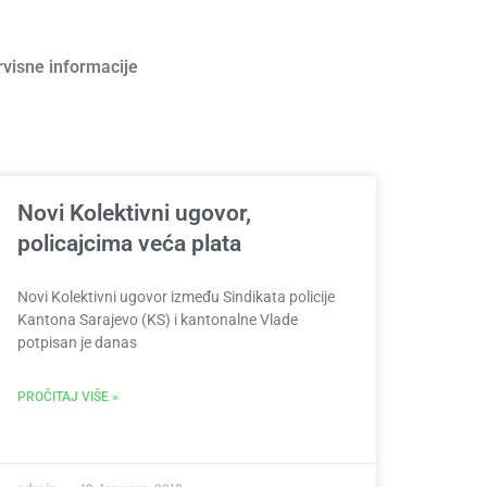
rvisne informacije
Novi Kolektivni ugovor,
policajcima veća plata
Novi Kolektivni ugovor između Sindikata policije
Kantona Sarajevo (KS) i kantonalne Vlade
potpisan je danas
PROČITAJ VIŠE »