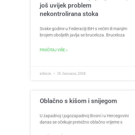
još uvijek problem
nekontrolirana stoka
Svake godine u Federaciji BiH s većim ili manjim
brojem oboljelih javlja se bruceloza. Bruceloza
PROČITAJ VIŠE »
admin
19 Januara, 2018
Oblačno s kišom i snijegom
U zapadnoj i jugozapadnoj Bosni i u Hercegovini
danas se očekuje pretežno oblačno vrijeme s