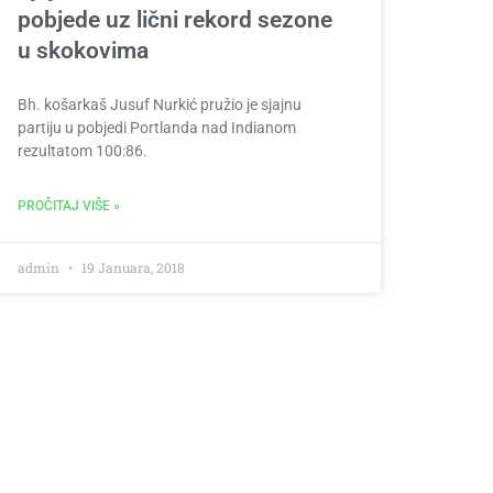
pobjede uz lični rekord sezone
u skokovima
Bh. košarkaš Jusuf Nurkić pružio je sjajnu
partiju u pobjedi Portlanda nad Indianom
rezultatom 100:86.
PROČITAJ VIŠE »
admin
19 Januara, 2018