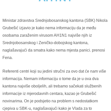
Ministar zdravstva Srednjobosanskog kantona (SBK) Nikola
Grubešić izjavio je kako nema informaciju da je među
osobama zaraženim virusom AH1N1 najviše njih iz
Srednjobosanskog i Zeničko-dobojskog kantona,
naglašavajući da smatra kako nema mjesta panici. prenosi
Fena.
Referenti centri koji su jedini stručni za ovo dat će nam više
informacija. Nemam informaciju o tome da je u ova dva
kantona najviše oboljelih, ali trebamo sačekati službenih
informacije iz mjerodavnih centara, kazao je Grubešić
novinarima. On je podsjetio na problem s nedostatkom
cjepiva u SBK-u, naglašavajući kako je Vlada za to