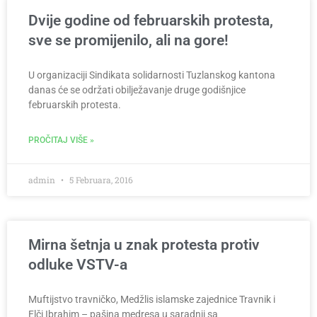
Dvije godine od februarskih protesta,
sve se promijenilo, ali na gore!
U organizaciji Sindikata solidarnosti Tuzlanskog kantona
danas će se održati obilježavanje druge godišnjice
februarskih protesta.
PROČITAJ VIŠE »
admin
5 Februara, 2016
Mirna šetnja u znak protesta protiv
odluke VSTV-a
Muftijstvo travničko, Medžlis islamske zajednice Travnik i
Elči Ibrahim – pašina medresa u saradnji sa