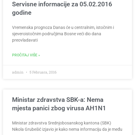
Servisne informacije za 05.02.2016
godine
Vremenska prognoza Danas će u centralnim, istočnim i
sjeveroistočnim područjima Bosne veći dio dana
preovladavati
PROČITAJ VIŠE »
admin
5 Februara, 2016
Ministar zdravstva SBK-a: Nema
mjesta panici zbog virusa AH1N1
Ministar zdravstva Srednjobosanskog kantona (SBK)
Nikola Grubešić izjavio je kako nema informaciju da je među