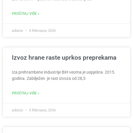
PROČITAJ VIŠE »
admin
5 Februara, 2016
Izvoz hrane raste uprkos preprekama
Iza prehrambene industrije BiH veoma je uspješna 2015.
godina. Zabilježen je rast izvoza od 28,5
PROČITAJ VIŠE »
admin
5 Februara, 2016