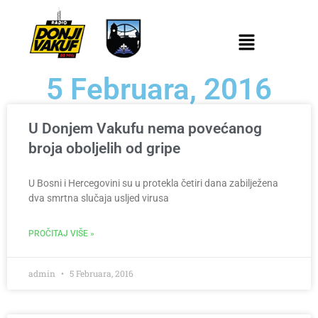
5 Februara, 2016
U Donjem Vakufu nema povećanog
broja oboljelih od gripe
U Bosni i Hercegovini su u protekla četiri dana zabilježena
dva smrtna slučaja usljed virusa
PROČITAJ VIŠE »
admin
5 Februara, 2016