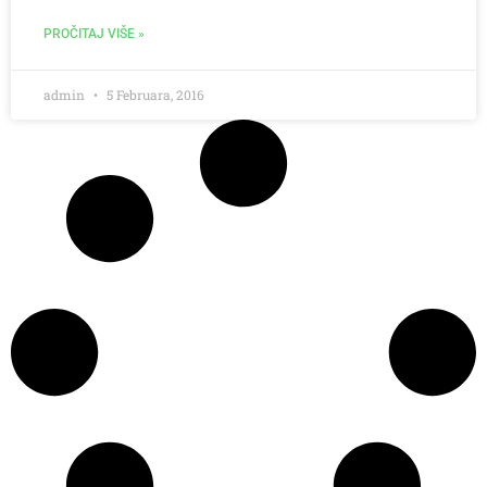
PROČITAJ VIŠE »
admin
5 Februara, 2016