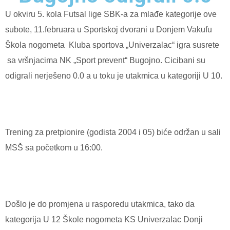
U okviru 5. kola Futsal lige SBK-a za mlađe kategorije ove
subote, 11.februara u Sportskoj dvorani u Donjem Vakufu
Škola nogometa Kluba sportova „Univerzalac“ igra susrete
sa vršnjacima NK „Sport prevent“ Bugojno. Cicibani su
odigrali nerješeno 0.0 a u toku je utakmica u kategoriji U 10.
Trening za pretpionire (godista 2004 i 05) biće održan u sali
MSŠ sa početkom u 16:00.
Došlo je do promjena u rasporedu utakmica, tako da
kategorija U 12 Škole nogometa KS Univerzalac Donji