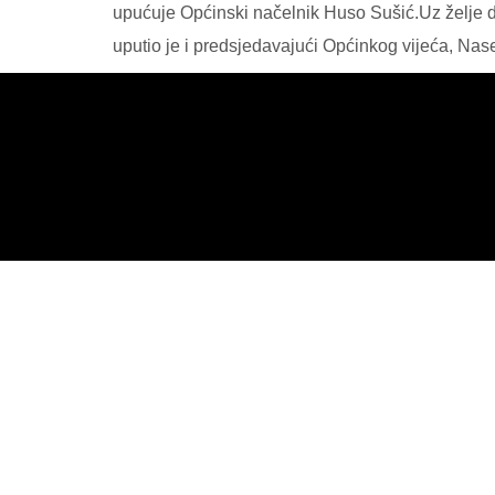
upućuje Općinski načelnik Huso Sušić.Uz želje da
uputio je i predsjedavajući Općinkog vijeća, Nas