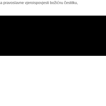
 pravoslavne vjeroispovjesti božićnu čestitku,