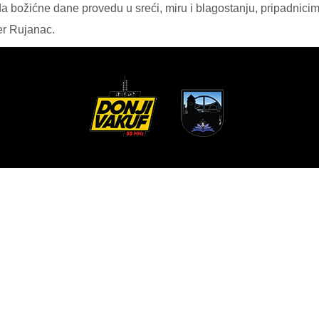
 božićne dane provedu u sreći, miru i blagostanju, pripadnicima
er Rujanac.