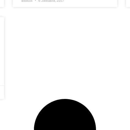
admin
6 Januara, 2017