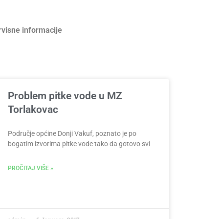
rvisne informacije
Problem pitke vode u MZ
Torlakovac
Područje općine Donji Vakuf, poznato je po
bogatim izvorima pitke vode tako da gotovo svi
PROČITAJ VIŠE »