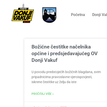
Početna
Donji Va
Božićne čestitke načelnika
općine i predsjedavajućeg OV
Donji Vakuf
U povodu predstojećih božićnih blagdana, svim
pripadnicima pravoslavne vjeroispovjesti,
iskrene čestitke uz želju da iste
PROČITAJ VIŠE »