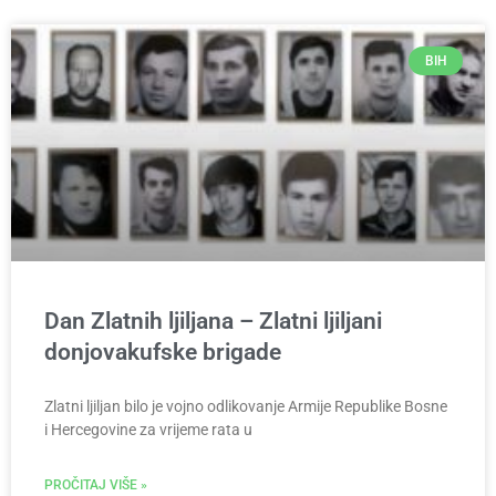
BIH
Dan Zlatnih ljiljana – Zlatni ljiljani
donjovakufske brigade
Zlatni ljiljan bilo je vojno odlikovanje Armije Republike Bosne
i Hercegovine za vrijeme rata u
PROČITAJ VIŠE »