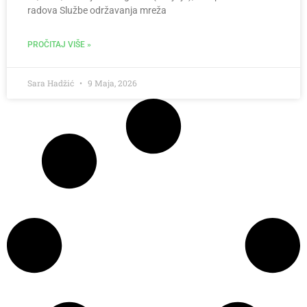
radova Službe održavanja mreža
PROČITAJ VIŠE »
Sara Hadžić
9 Maja, 2026