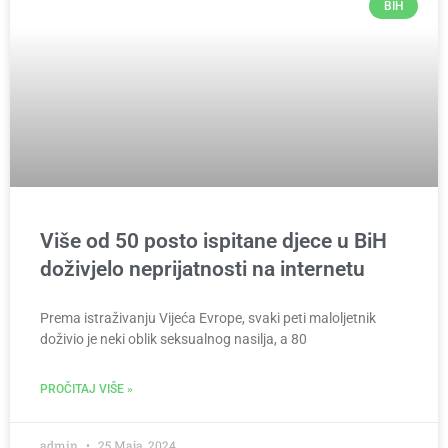
BIH
Više od 50 posto ispitane djece u BiH
doživjelo neprijatnosti na internetu
Prema istraživanju Vijeća Evrope, svaki peti maloljetnik
doživio je neki oblik seksualnog nasilja, a 80
PROČITAJ VIŠE »
admin
25 Maja, 2024