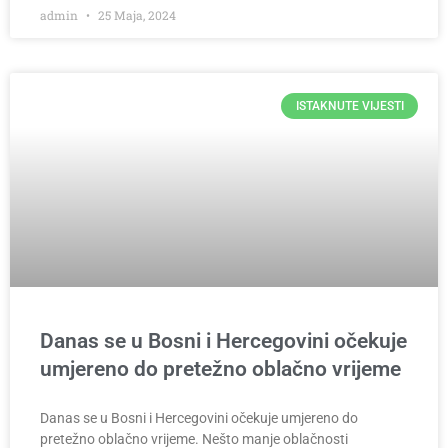
admin
25 Maja, 2024
ISTAKNUTE VIJESTI
Danas se u Bosni i Hercegovini očekuje
umjereno do pretežno oblačno vrijeme
Danas se u Bosni i Hercegovini očekuje umjereno do
pretežno oblačno vrijeme. Nešto manje oblačnosti