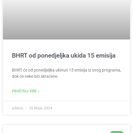
BHRT od ponedjeljka ukida 15 emisija
BHRT će od ponedjeljka ukinuti 15 emisija iz svog programa,
dok će neke biti skraćene.
PROČITAJ VIŠE »
admin
25 Maja, 2024