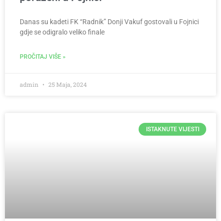
Danas su kadeti FK “Radnik” Donji Vakuf gostovali u Fojnici
gdje se odigralo veliko finale
PROČITAJ VIŠE »
admin
25 Maja, 2024
ISTAKNUTE VIJESTI