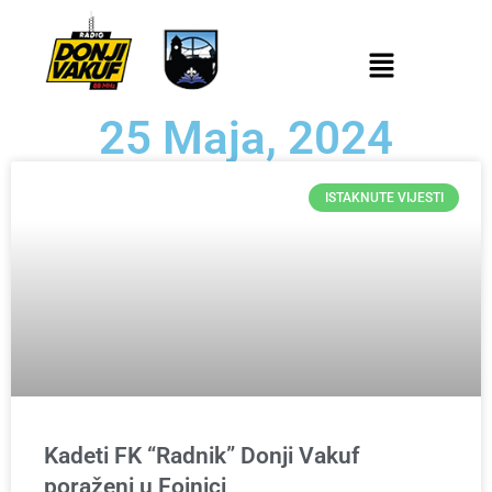
25 Maja, 2024
ISTAKNUTE VIJESTI
Kadeti FK “Radnik” Donji Vakuf
poraženi u Fojnici