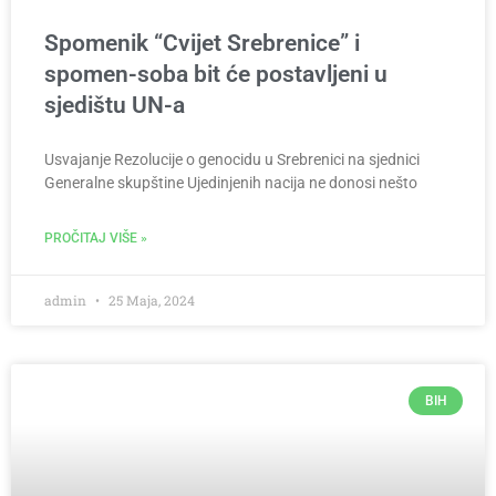
Spomenik “Cvijet Srebrenice” i
spomen-soba bit će postavljeni u
sjedištu UN-a
Usvajanje Rezolucije o genocidu u Srebrenici na sjednici
Generalne skupštine Ujedinjenih nacija ne donosi nešto
PROČITAJ VIŠE »
admin
25 Maja, 2024
BIH