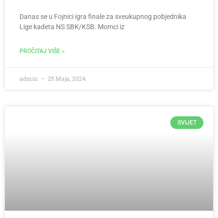
Danas se u Fojnici igra finale za sveukupnog pobjednika
Lige kadeta NS SBK/KSB. Momci iz
PROČITAJ VIŠE »
admin
25 Maja, 2024
SVIJET