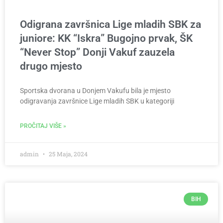
Odigrana završnica Lige mladih SBK za
juniore: KK “Iskra” Bugojno prvak, ŠK
“Never Stop” Donji Vakuf zauzela
drugo mjesto
Sportska dvorana u Donjem Vakufu bila je mjesto
odigravanja završnice Lige mladih SBK u kategoriji
PROČITAJ VIŠE »
admin
25 Maja, 2024
BIH