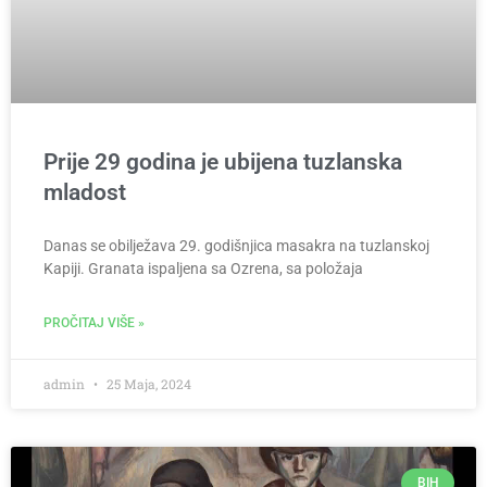
Prije 29 godina je ubijena tuzlanska
mladost
Danas se obilježava 29. godišnjica masakra na tuzlanskoj
Kapiji. Granata ispaljena sa Ozrena, sa položaja
PROČITAJ VIŠE »
admin
25 Maja, 2024
BIH