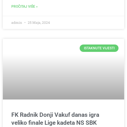
PROČITAJ VIŠE »
admin
25 Maja, 2024
ISTAKNUTE VIJESTI
FK Radnik Donji Vakuf danas igra
veliko finale Lige kadeta NS SBK