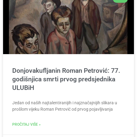
Donjovakufljanin Roman Petrović: 77.
godišnjica smrti prvog predsjednika
ULUBiH
Jedan od naših najtalentiranijih i najznačajnijih slikara u
prošlom vijeku Roman Petrović od prvog pojavljivanja
PROČITAJ VIŠE »