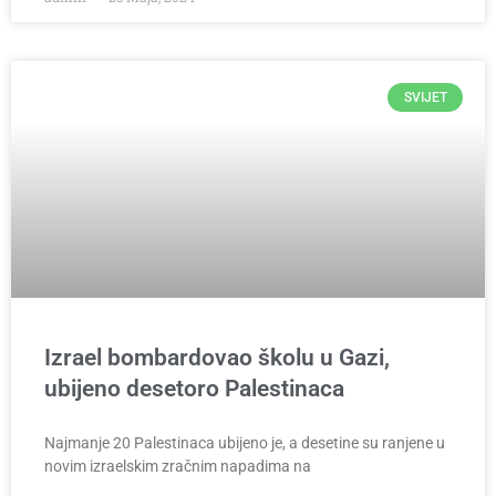
SVIJET
Izrael bombardovao školu u Gazi,
ubijeno desetoro Palestinaca
Najmanje 20 Palestinaca ubijeno je, a desetine su ranjene u
novim izraelskim zračnim napadima na