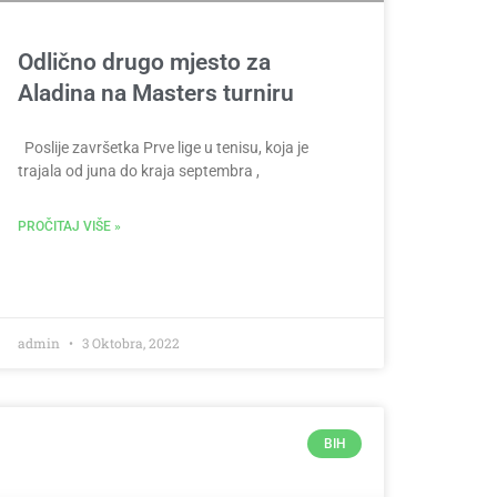
Odlično drugo mjesto za
Aladina na Masters turniru
Poslije završetka Prve lige u tenisu, koja je
trajala od juna do kraja septembra ,
PROČITAJ VIŠE »
admin
3 Oktobra, 2022
BIH