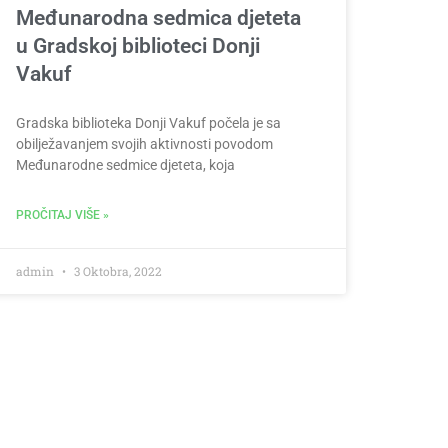
Međunarodna sedmica djeteta
u Gradskoj biblioteci Donji
Vakuf
Gradska biblioteka Donji Vakuf počela je sa
obilježavanjem svojih aktivnosti povodom
Međunarodne sedmice djeteta, koja
PROČITAJ VIŠE »
admin
3 Oktobra, 2022