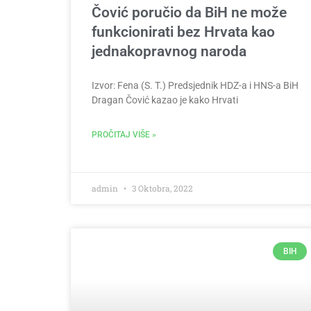
Čović poručio da BiH ne može
funkcionirati bez Hrvata kao
jednakopravnog naroda
Izvor: Fena (S. T.) Predsjednik HDZ-a i HNS-a BiH
Dragan Čović kazao je kako Hrvati
PROČITAJ VIŠE »
admin
3 Oktobra, 2022
BIH