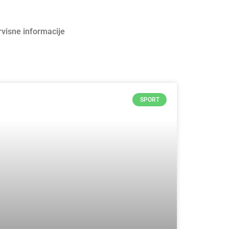
rvisne informacije
SPORT