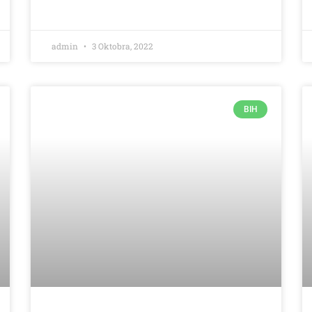
admin
3 Oktobra, 2022
BIH