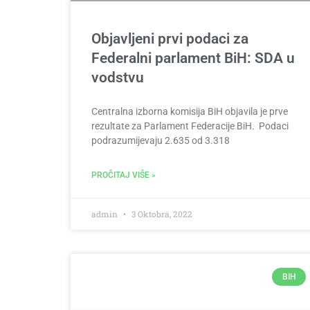
Objavljeni prvi podaci za
Federalni parlament BiH: SDA u
vodstvu
Centralna izborna komisija BiH objavila je prve
rezultate za Parlament Federacije BiH. Podaci
podrazumijevaju 2.635 od 3.318
PROČITAJ VIŠE »
admin
3 Oktobra, 2022
BIH