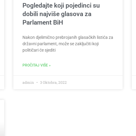
Pogledajte koji pojedinci su
dobili najviše glasova za
Parlament BiH
Nakon djelimično prebrojanih glasačkih listića za
državni parlament, može se zaključiti koji
političari će sjediti
PROČITAJ VIŠE »
admin
3 Oktobra, 2022