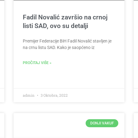
Fadil Novalić završio na crnoj
listi SAD, ovo su detalji
Premijer Federacije BiH Fadil Novalić stavljen je
na crnu listu SAD. Kako je saopćeno iz
PROČITAJ VIŠE »
admin
3 Oktobra, 2022
DONJI VAKUF