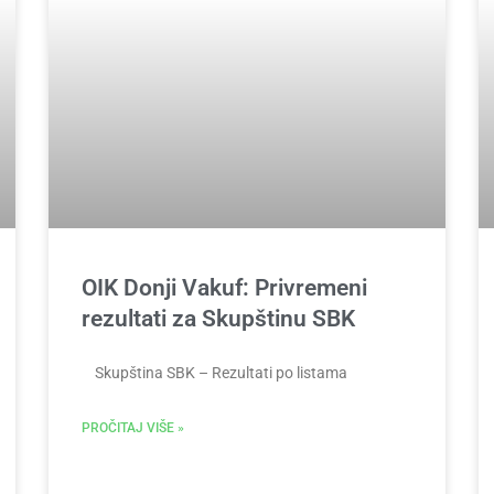
OIK Donji Vakuf: Privremeni
rezultati za Skupštinu SBK
Skupština SBK – Rezultati po listama
PROČITAJ VIŠE »