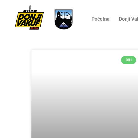
Početna
Donji Va
BIH