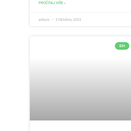
PROČITAJ VIŠE »
admin
3 Oktobra, 2022
BIH