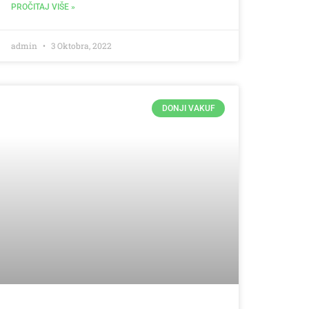
PROČITAJ VIŠE »
admin
3 Oktobra, 2022
DONJI VAKUF