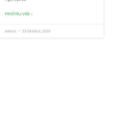
PROČITAJ VIŠE »
admin
23 Oktobra, 2020