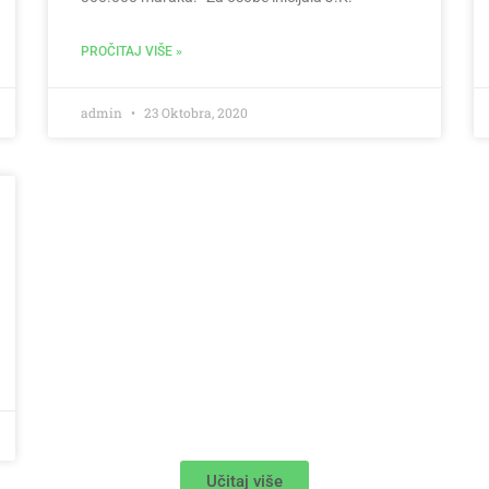
PROČITAJ VIŠE »
admin
23 Oktobra, 2020
Učitaj više