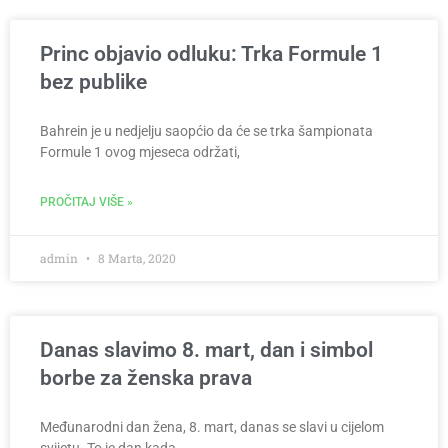
Princ objavio odluku: Trka Formule 1
bez publike
Bahrein je u nedjelju saopćio da će se trka šampionata
Formule 1 ovog mjeseca održati,
PROČITAJ VIŠE »
admin
8 Marta, 2020
Danas slavimo 8. mart, dan i simbol
borbe za ženska prava
Međunarodni dan žena, 8. mart, danas se slavi u cijelom
svijetu. To je dan kada