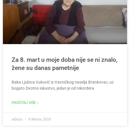
Za 8. mart u moje doba nije se ni znalo,
žene su danas pametnije
Baka Ljubica Vuković iz travničkog naselja Brankovac, uz
bogato životno iskustvo, jedan je od rekordera
PROČITAJ VIŠE »
admin
8 Marta, 2020