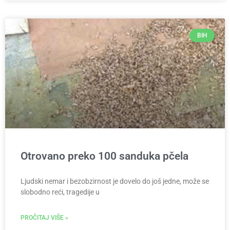
BIH
Otrovano preko 100 sanduka pčela
Ljudski nemar i bezobzirnost je dovelo do još jedne, može se
slobodno reći, tragedije u
PROČITAJ VIŠE »