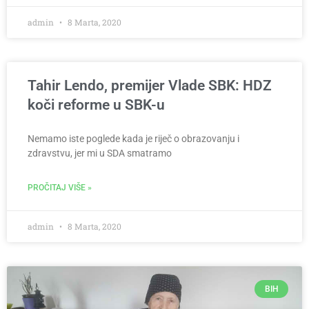
admin
8 Marta, 2020
Tahir Lendo, premijer Vlade SBK: HDZ
koči reforme u SBK-u
Nemamo iste poglede kada je riječ o obrazovanju i
zdravstvu, jer mi u SDA smatramo
PROČITAJ VIŠE »
admin
8 Marta, 2020
BIH