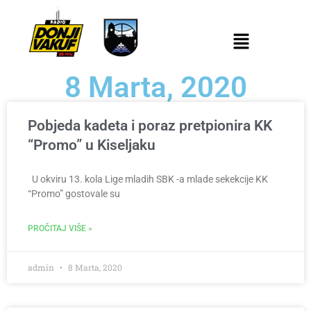
8 Marta, 2020
Pobjeda kadeta i poraz pretpionira KK
“Promo” u Kiseljaku
U okviru 13. kola Lige mladih SBK -a mlade sekekcije KK
“Promo” gostovale su
PROČITAJ VIŠE »
admin
8 Marta, 2020