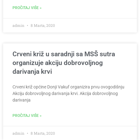
PROČITAJ VIŠE »
admin
8 Marta, 2020
Crveni križ u saradnji sa MSŠ sutra
organizuje akciju dobrovoljnog
darivanja krvi
Crveni križ općine Donji Vakuf organizira prvu ovogodišnju
Akciju dobrovoljnog darivanja krvi. Akcija dobrovoljnog
darivanja
PROČITAJ VIŠE »
admin
8 Marta, 2020