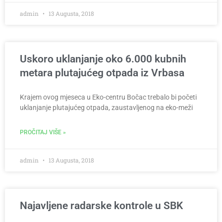
admin
13 Augusta, 2018
Uskoro uklanjanje oko 6.000 kubnih
metara plutajućeg otpada iz Vrbasa
Krajem ovog mjeseca u Eko-centru Bočac trebalo bi početi
uklanjanje plutajućeg otpada, zaustavljenog na eko-meži
PROČITAJ VIŠE »
admin
13 Augusta, 2018
Najavljene radarske kontrole u SBK