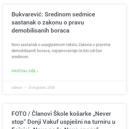
Bukvarević: Sredinom sedmice
sastanak o zakonu o pravu
demobilisanih boraca
Novi sastanak o usaglašenom tekstu Zakona o pravima
demobilisanih boraca, najvjerovatnije će biti održan
sredinom
PROČITAJ VIŠE »
admin
13 Augusta, 2018
FOTO / Članovi Škole košarke „Never
stop“ Donji Vakuf uspješni na turniru u