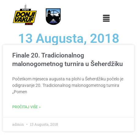
13 Augusta, 2018
Finale 20. Tradicionalnog
malonogometnog turnira u Šeherdžiku
Početkom mjeseca augusta na plohi u Šeherdžiku počelo je
odigravanje 20. Tradicionalnog malonogometnog turnira
„Pomen
PROČITAJ VIŠE »
admin
13 Augusta, 2018