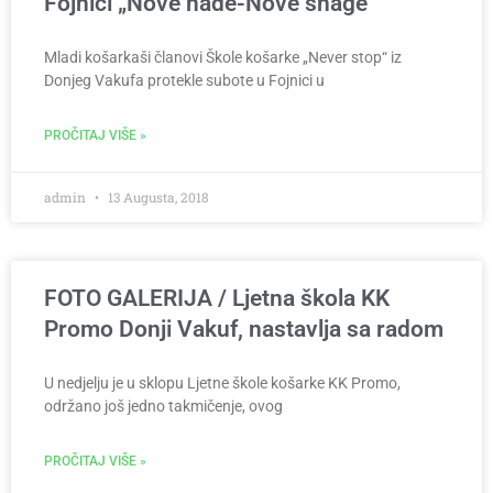
Fojnici „Nove nade-Nove snage“
Mladi košarkaši članovi Škole košarke „Never stop“ iz
Donjeg Vakufa protekle subote u Fojnici u
PROČITAJ VIŠE »
admin
13 Augusta, 2018
FOTO GALERIJA / Ljetna škola KK
Promo Donji Vakuf, nastavlja sa radom
U nedjelju je u sklopu Ljetne škole košarke KK Promo,
održano još jedno takmičenje, ovog
PROČITAJ VIŠE »