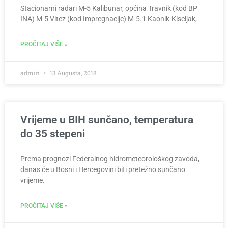
Stacionarni radari M-5 Kalibunar, općina Travnik (kod BP
INA) M-5 Vitez (kod Impregnacije) M-5.1 Kaonik-Kiseljak,
PROČITAJ VIŠE »
admin
13 Augusta, 2018
Vrijeme u BIH sunčano, temperatura
do 35 stepeni
Prema prognozi Federalnog hidrometeorološkog zavoda,
danas će u Bosni i Hercegovini biti pretežno sunčano
vrijeme.
PROČITAJ VIŠE »