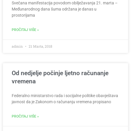
Svečana manifestacija povodom obilježavanja 21. marta –
Međunarodnog dana šuma održana je danas u
prostorijama
PROČITAJ VIŠE »
admin
21 Marta, 2018
Od nedjelje počinje ljetno računanje
vremena
Federalno ministarstvo rada i socijalne politike obavještava
javnost da je Zakonom o računanju vremena propisano
PROČITAJ VIŠE »