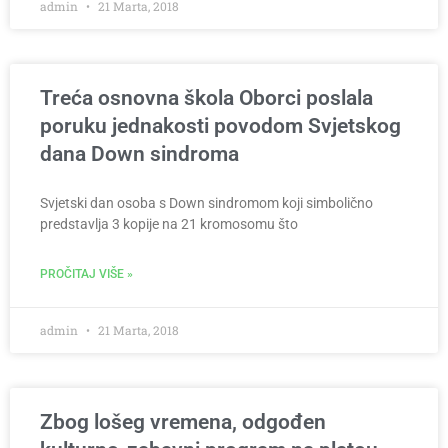
admin
21 Marta, 2018
Treća osnovna škola Oborci poslala
poruku jednakosti povodom Svjetskog
dana Down sindroma
Svjetski dan osoba s Down sindromom koji simbolično
predstavlja 3 kopije na 21 kromosomu što
PROČITAJ VIŠE »
admin
21 Marta, 2018
Zbog lošeg vremena, odgođen