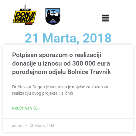
21 Marta, 2018
Potpisan sporazum o realizaciji
donacije u iznosu od 300 000 eura
porođajnom odjelu Bolnice Travnik
Dr. Nevzat Dogan je kazao da je najviše zaslužan za
realizaciju ovog projekta ii sličnih
PROČITAJ VIŠE »
admin
21 Marta, 2018