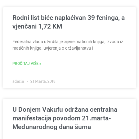
Rodni list biće naplaćivan 39 feninga, a
vjenčani 1,72 KM
Federalna vlada utvrdila je cijene matičnih knjiga, izvoda iz
matičnih knjiga, uvjerenja o državljanstvu i
PROČITAJ VIŠE »
admin
21 Marta, 2018
U Donjem Vakufu održana centralna
manifestacija povodom 21.marta-
Međunarodnog dana šuma