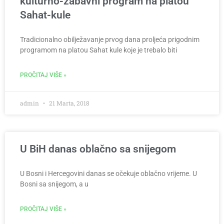
kulturno-zabavni program na platou
Sahat-kule
Tradicionalno obilježavanje prvog dana proljeća prigodnim
programom na platou Sahat kule koje je trebalo biti
PROČITAJ VIŠE »
admin
21 Marta, 2018
U BiH danas oblačno sa snijegom
U Bosni i Hercegovini danas se očekuje oblačno vrijeme. U
Bosni sa snijegom, a u
PROČITAJ VIŠE »