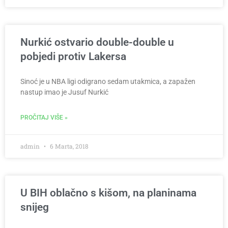
Nurkić ostvario double-double u
pobjedi protiv Lakersa
Sinoć je u NBA ligi odigrano sedam utakmica, a zapažen
nastup imao je Jusuf Nurkić
PROČITAJ VIŠE »
admin
6 Marta, 2018
U BIH oblačno s kišom, na planinama
snijeg