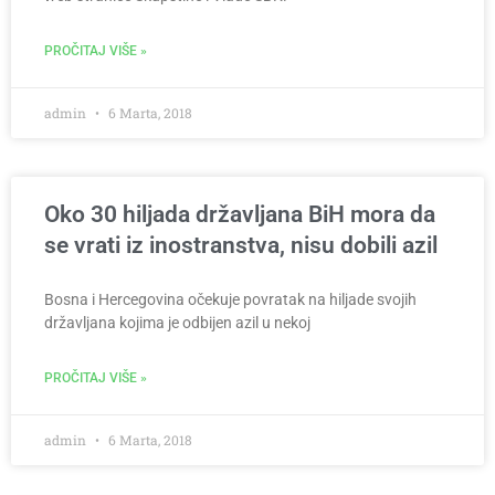
PROČITAJ VIŠE »
admin
6 Marta, 2018
Oko 30 hiljada državljana BiH mora da
se vrati iz inostranstva, nisu dobili azil
Bosna i Hercegovina očekuje povratak na hiljade svojih
državljana kojima je odbijen azil u nekoj
PROČITAJ VIŠE »
admin
6 Marta, 2018