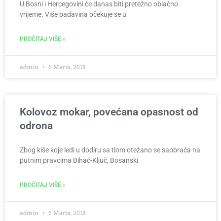
U Bosni i Hercegovini će danas biti pretežno oblačno
vrijeme. Više padavina očekuje se u
PROČITAJ VIŠE »
admin
6 Marta, 2018
Kolovoz mokar, povećana opasnost od
odrona
Zbog kiše koje ledi u dodiru sa tlom otežano se saobraća na
putnim pravcima Bihać-Ključ, Bosanski
PROČITAJ VIŠE »
admin
6 Marta, 2018