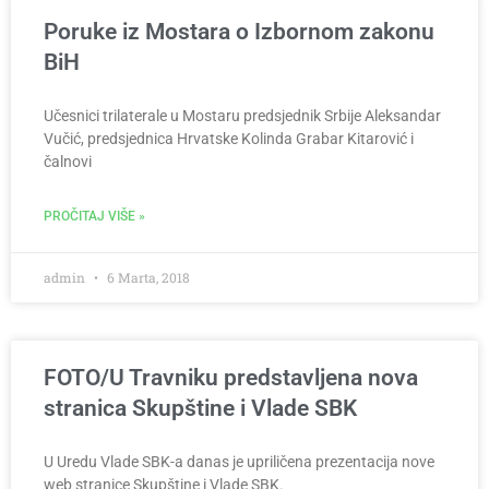
Poruke iz Mostara o Izbornom zakonu
BiH
Učesnici trilaterale u Mostaru predsjednik Srbije Aleksandar
Vučić, predsjednica Hrvatske Kolinda Grabar Kitarović i
čalnovi
PROČITAJ VIŠE »
admin
6 Marta, 2018
FOTO/U Travniku predstavljena nova
stranica Skupštine i Vlade SBK
U Uredu Vlade SBK-a danas je upriličena prezentacija nove
web stranice Skupštine i Vlade SBK.