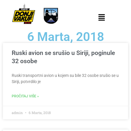
6 Marta, 2018
Ruski avion se srušio u Siriji, poginule
32 osobe
Ruski transportni avion u kojem su bile 32 osobe srušio se u
Siriji, potvrdilo je
PROČITAJ VIŠE »
admin
6 Marta, 2018