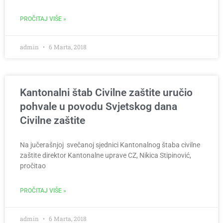
PROČITAJ VIŠE »
admin
6 Marta, 2018
Kantonalni štab Civilne zaštite uručio
pohvale u povodu Svjetskog dana
Civilne zaštite
Na jučerašnjoj svečanoj sjednici Kantonalnog štaba civilne
zaštite direktor Kantonalne uprave CZ, Nikica Stipinović,
pročitao
PROČITAJ VIŠE »
admin
6 Marta, 2018