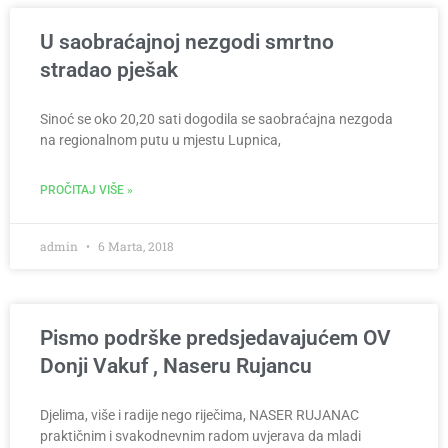
U saobraćajnoj nezgodi smrtno
stradao pješak
Sinoć se oko 20,20 sati dogodila se saobraćajna nezgoda
na regionalnom putu u mjestu Lupnica,
PROČITAJ VIŠE »
admin
6 Marta, 2018
Pismo podrške predsjedavajućem OV
Donji Vakuf , Naseru Rujancu
Djelima, više i radije nego riječima, NASER RUJANAC
praktičnim i svakodnevnim radom uvjerava da mladi