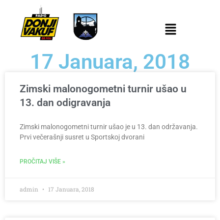
17 Januara, 2018
Zimski malonogometni turnir ušao u
13. dan odigravanja
Zimski malonogometni turnir ušao je u 13. dan održavanja.
Prvi večerašnji susret u Sportskoj dvorani
PROČITAJ VIŠE »
admin
17 Januara, 2018