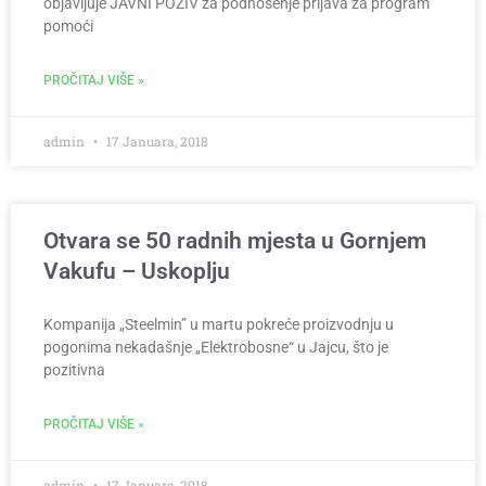
objavljuje JAVNI POZIV za podnošenje prijava za program
pomoći
PROČITAJ VIŠE »
admin
17 Januara, 2018
Otvara se 50 radnih mjesta u Gornjem
Vakufu – Uskoplju
Kompanija „Steelmin” u martu pokreće proizvodnju u
pogonima nekadašnje „Elektrobosne“ u Jajcu, što je
pozitivna
PROČITAJ VIŠE »
admin
17 Januara, 2018