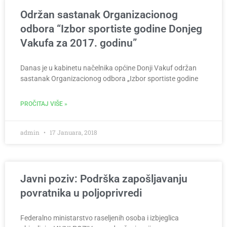
Održan sastanak Organizacionog
odbora “Izbor sportiste godine Donjeg
Vakufa za 2017. godinu”
Danas je u kabinetu načelnika općine Donji Vakuf održan
sastanak Organizacionog odbora „Izbor sportiste godine
PROČITAJ VIŠE »
admin
17 Januara, 2018
Javni poziv: Podrška zapošljavanju
povratnika u poljoprivredi
Federalno ministarstvo raseljenih osoba i izbjeglica