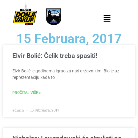
15 Februara, 2017
Elvir Bolić: Čelik treba spasiti!
Elvir Bolić je godinama igrao za naš državni tim. Bio je uz
reprezentaciju kada to
PROČITAJ VIŠE »
admin
15 Februara, 2017