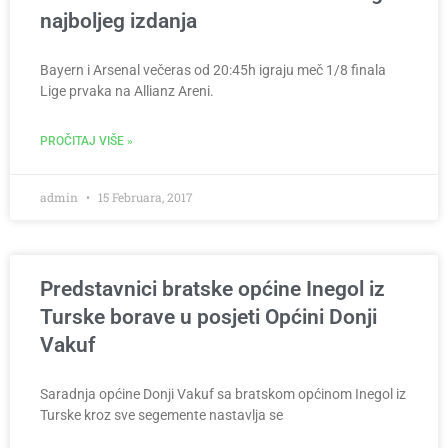
najboljeg izdanja
Bayern i Arsenal večeras od 20:45h igraju meč 1/8 finala
Lige prvaka na Allianz Areni.
PROČITAJ VIŠE »
admin
15 Februara, 2017
Predstavnici bratske općine Inegol iz
Turske borave u posjeti Općini Donji
Vakuf
Saradnja općine Donji Vakuf sa bratskom općinom Inegol iz
Turske kroz sve segemente nastavlja se