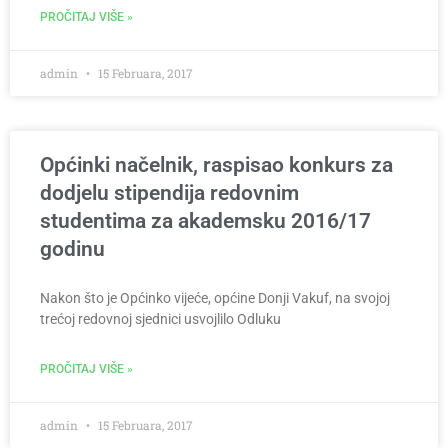
PROČITAJ VIŠE »
admin
15 Februara, 2017
Općinki načelnik, raspisao konkurs za
dodjelu stipendija redovnim
studentima za akademsku 2016/17
godinu
Nakon što je Općinko vijeće, općine Donji Vakuf, na svojoj
trećoj redovnoj sjednici usvojlilo Odluku
PROČITAJ VIŠE »
admin
15 Februara, 2017