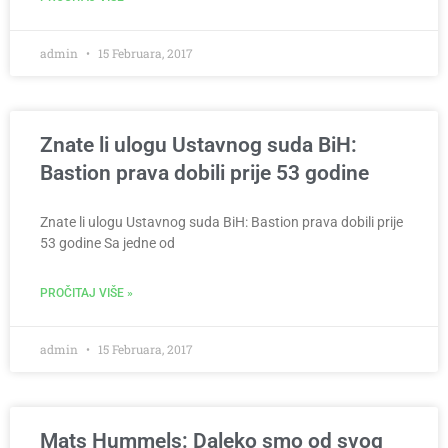
admin
15 Februara, 2017
Znate li ulogu Ustavnog suda BiH:
Bastion prava dobili prije 53 godine
Znate li ulogu Ustavnog suda BiH: Bastion prava dobili prije
53 godine Sa jedne od
PROČITAJ VIŠE »
admin
15 Februara, 2017
Mats Hummels: Daleko smo od svog